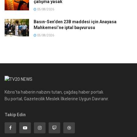
çalışma yasak
05/08/2026
Basın-Sen’den 23B maddesi için Anayasa
Mahkemesi’ne iptal başvurusu
05/08/2026
Kıbrıs'ta haberin nabzını tutan, çağdaş haber portalı.
Bu portal, Gazetecilik Meslek İlkelerine Uygun Davranır.
Takip Edin