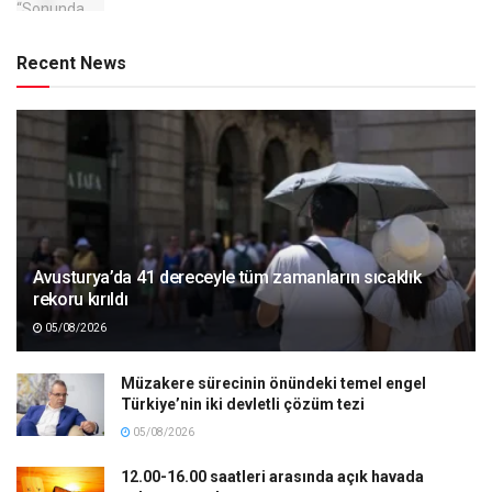
Recent News
Avusturya’da 41 dereceyle tüm zamanların sıcaklık
rekoru kırıldı
05/08/2026
Müzakere sürecinin önündeki temel engel
Türkiye’nin iki devletli çözüm tezi
05/08/2026
12.00-16.00 saatleri arasında açık havada