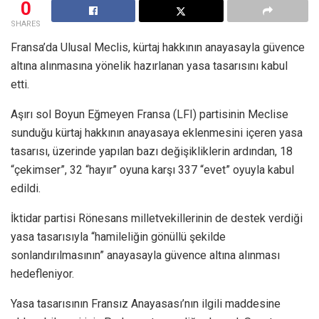
0
SHARES
Fransa’da Ulusal Meclis, kürtaj hakkının anayasayla güvence
altına alınmasına yönelik hazırlanan yasa tasarısını kabul
etti.
Aşırı sol Boyun Eğmeyen Fransa (LFI) partisinin Meclise
sunduğu kürtaj hakkının anayasaya eklenmesini içeren yasa
tasarısı, üzerinde yapılan bazı değişikliklerin ardından, 18
“çekimser”, 32 “hayır” oyuna karşı 337 “evet” oyuyla kabul
edildi.
İktidar partisi Rönesans milletvekillerinin de destek verdiği
yasa tasarısıyla “hamileliğin gönüllü şekilde
sonlandırılmasının” anayasayla güvence altına alınması
hedefleniyor.
Yasa tasarısının Fransız Anayasası’nın ilgili maddesine