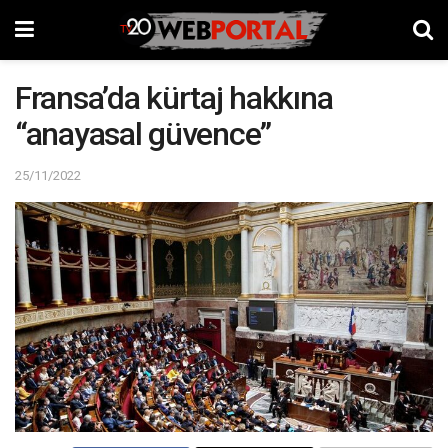
Fransa’da kürtaj hakkına
“anayasal güvence”
25/11/2022