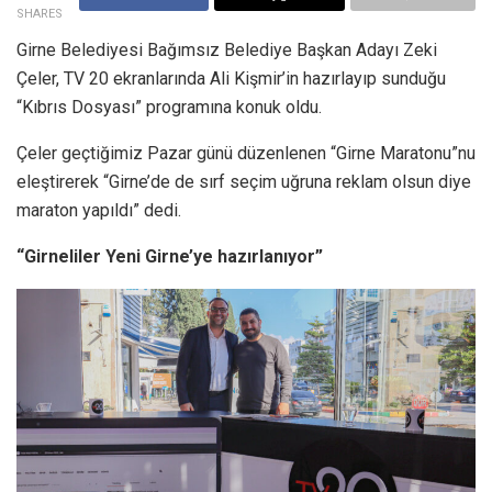
SHARES
Girne Belediyesi Bağımsız Belediye Başkan Adayı Zeki
Çeler, TV 20 ekranlarında Ali Kişmir’in hazırlayıp sunduğu
“Kıbrıs Dosyası” programına konuk oldu.
Çeler geçtiğimiz Pazar günü düzenlenen “Girne Maratonu”nu
eleştirerek “Girne’de de sırf seçim uğruna reklam olsun diye
maraton yapıldı” dedi.
“Girneliler Yeni Girne’ye hazırlanıyor”