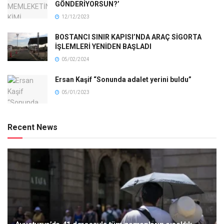
GÖNDERİYORSUN?’
12/12/2023
BOSTANCI SINIR KAPISI’NDA ARAÇ SİGORTA
İŞLEMLERİ YENİDEN BAŞLADI
05/02/2024
Ersan Kaşif “Sonunda adalet yerini buldu”
05/01/2023
Recent News