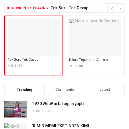
Tek Soru Tek Cevap
CURRENTLY PLAYING
Tek Soru Tek Cevap
Dilara Topcan ile Astroloji
YOUTUBE
YOUTUBE
Trending
Comments
Latest
TV20 WebPortal açılış yaptı
15/11/2022
‘KİMİN MEMLEKETİNDEN KİMİ