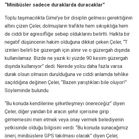
“Minibüsler sadece duraklarda duracaklar”
Toplu taşımacılıkta Girne’ye bir disiplin gelmesi gerektiğinin
altını çizen Çeler, dolmuşların trafikte hem sıkışıklığa hem
de ciddi bir agresifliğe sebep olduklarını belirtti. Halkta bir
negatif düşüncenin hakim olduğuna dikkat çeken Çeler, “T
izinleri belirli bir güzergah için alınır ve o güzergah dışında
kullanılamaz. Bizde ne yazık ki yüzde 90 kesim güzergah
dışında kullanıyor” dedi. Nerede yolcu daha fazla varsa
durak olsun olmasın durulduğuna ve ciddi anlamda tehlike
saçıldığına değinen Çeler, “Bazen yarıştıkları bile oluyor!”
Söyleminde bulundu.
“Bu konuda kendilerine şirketleşmeyi önereceğiz” diyen
Çeler, diğer yandan bir aracın şehir içerisine girip
girmemesini men etmek veya onay vermek belediyenin
yetkisinde olduğu bilgisini verdi. “Bu konuda sunacağımız
öneri, minibüslere GPS takılması olacak” diyen Çeler,