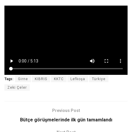
Tags:
Girne
KIBRIS
KKTC
Lefkoşa
Türkiye
Zeki Çeler
Previous Post
Bütçe görüşmelerinde ilk gün tamamlandı