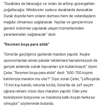
“Duraklara da takacağız ve onları da arttırıp güzergahları
çoğaltacağız. Minibüsler sadece duraklarda duracaklar.
Durak dışında hem onların durması hem de vatandaşların
mağdur olmaması sağlanacak. Yaşlılar ve gençlerimize
gerekli indirimler yapılarak ulaşım hizmetlerinden
yararlanmaları sağlanacak” dedi.
“Resmen boşa para atıldı”
“Girne’de geçtiğimiz günlerde maraton yapıldı. Keşke
sponsorlardan alınan paralar reklamlara harcanmasıydı da
gerçek anlamda sokak hayvanları için kullanılsaydı” diyen
Çeler, “Resmen boşa para atıldı” dedi. “600-700 kişinin
katılımıyla maraton mu olur?” Diye soran Çeler, “Lefkoşa’da
15 bin kişi katıldı, rekorlar kırıldı, Girne’de de sırf seçim
uğruna reklam olsun diye maraton yapıldı. Olan yine
belediyenin bütçesine ve maratona katkı koyan herkese
olmuştur” söyleminde bulundu.