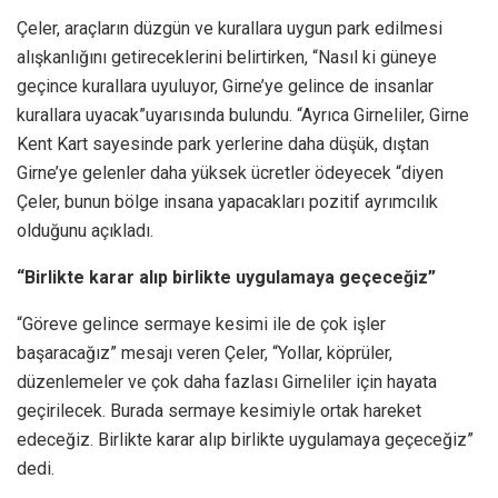
Çeler, araçların düzgün ve kurallara uygun park edilmesi
alışkanlığını getireceklerini belirtirken, “Nasıl ki güneye
geçince kurallara uyuluyor, Girne’ye gelince de insanlar
kurallara uyacak”uyarısında bulundu. “Ayrıca Girneliler, Girne
Kent Kart sayesinde park yerlerine daha düşük, dıştan
Girne’ye gelenler daha yüksek ücretler ödeyecek “diyen
Çeler, bunun bölge insana yapacakları pozitif ayrımcılık
olduğunu açıkladı.
“Birlikte karar alıp birlikte uygulamaya geçeceğiz”
“Göreve gelince sermaye kesimi ile de çok işler
başaracağız” mesajı veren Çeler, “Yollar, köprüler,
düzenlemeler ve çok daha fazlası Girneliler için hayata
geçirilecek. Burada sermaye kesimiyle ortak hareket
edeceğiz. Birlikte karar alıp birlikte uygulamaya geçeceğiz”
dedi.