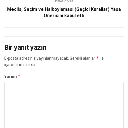
Next Post
Meclis, Seçim ve Halkoylaması (Geçici Kurallar) Yasa
Önerisini kabul etti
Bir yanıt yazın
*
E-posta adresiniz yayınlanmayacak.
Gerekli alanlar
ile
işaretlenmişlerdir
*
Yorum