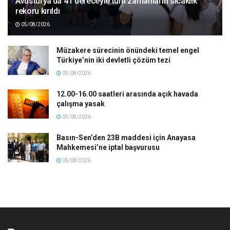
Avusturya’da 41 dereceyle tüm zamanların sıcaklık
rekoru kırıldı
05/08/2026
Müzakere sürecinin önündeki temel engel
Türkiye’nin iki devletli çözüm tezi
05/08/2026
12.00-16.00 saatleri arasında açık havada
çalışma yasak
05/08/2026
Basın-Sen’den 23B maddesi için Anayasa
Mahkemesi’ne iptal başvurusu
05/08/2026