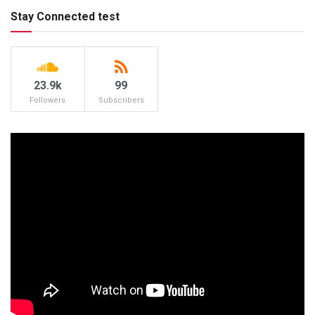
Stay Connected test
23.9k
99
Followers
Subscribers