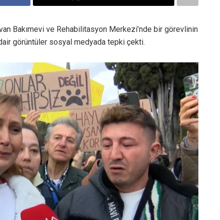
an Bakımevi ve Rehabilitasyon Merkezi’nde bir görevlinin
dair görüntüler sosyal medyada tepki çekti.