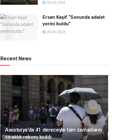
05/02/2024
Ersan Kaşif “Sonunda adalet
yerini buldu”
05/01/2023
Recent News
Avusturya’da 41 dereceyle tüm zamanların
sıcaklık rekoru kırıldı