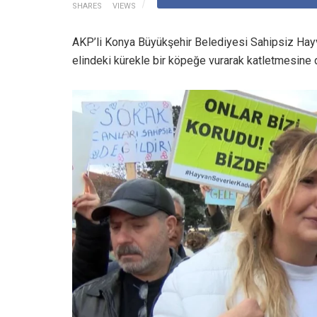
SHARES
VIEWS
AKP’li Konya Büyükşehir Belediyesi Sahipsiz Hayv
elindeki kürekle bir köpeğe vurarak katletmesine 