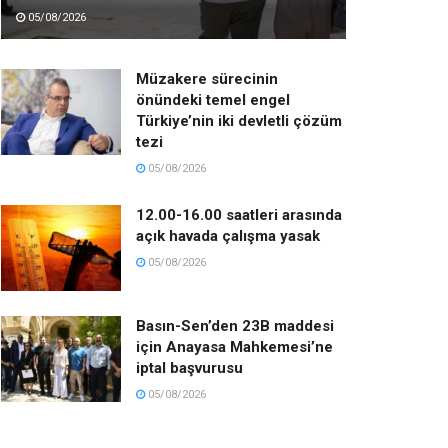
05/08/2026
Müzakere sürecinin
önündeki temel engel
Türkiye’nin iki devletli çözüm
tezi
05/08/2026
12.00-16.00 saatleri arasında
açık havada çalışma yasak
05/08/2026
Basın-Sen’den 23B maddesi
için Anayasa Mahkemesi’ne
iptal başvurusu
05/08/2026