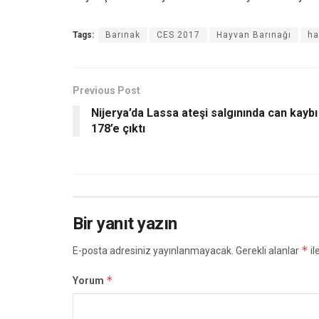
Tags:
Barınak
CES 2017
Hayvan Barınağı
ha
Previous Post
Nijerya’da Lassa ateşi salgınında can kaybı
178’e çıktı
Bir yanıt yazın
*
E-posta adresiniz yayınlanmayacak.
Gerekli alanlar
il
*
Yorum