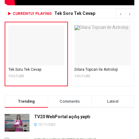
Tek Soru Tek Cevap
CURRENTLY PLAYING
Tek Soru Tek Cevap
Dilara Topcan ile Astroloji
YOUTUBE
YOUTUBE
Trending
Comments
Latest
TV20 WebPortal açılış yaptı
15/11/2022