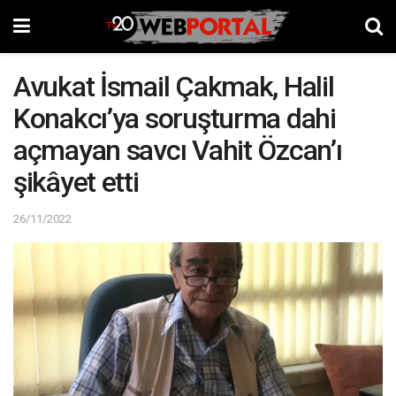
Avukat İsmail Çakmak, Halil
Konakcı’ya soruşturma dahi
açmayan savcı Vahit Özcan’ı
şikâyet etti
26/11/2022