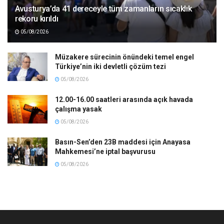
Avusturya’da 41 dereceyle tüm zamanların sıcaklık
rekoru kırıldı
05/08/2026
Müzakere sürecinin önündeki temel engel
Türkiye’nin iki devletli çözüm tezi
05/08/2026
12.00-16.00 saatleri arasında açık havada
çalışma yasak
05/08/2026
Basın-Sen’den 23B maddesi için Anayasa
Mahkemesi’ne iptal başvurusu
05/08/2026