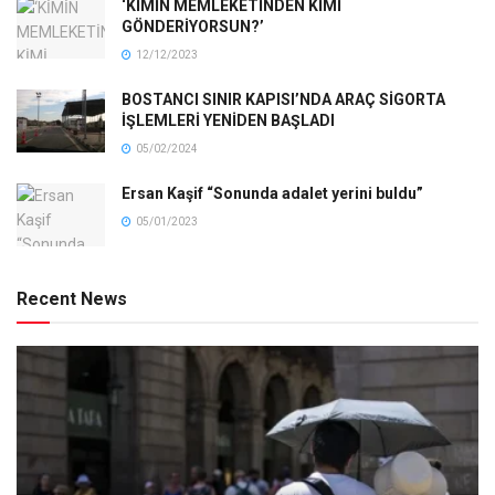
‘KİMİN MEMLEKETİNDEN KİMİ
GÖNDERİYORSUN?’
12/12/2023
BOSTANCI SINIR KAPISI’NDA ARAÇ SİGORTA
İŞLEMLERİ YENİDEN BAŞLADI
05/02/2024
Ersan Kaşif “Sonunda adalet yerini buldu”
05/01/2023
Recent News