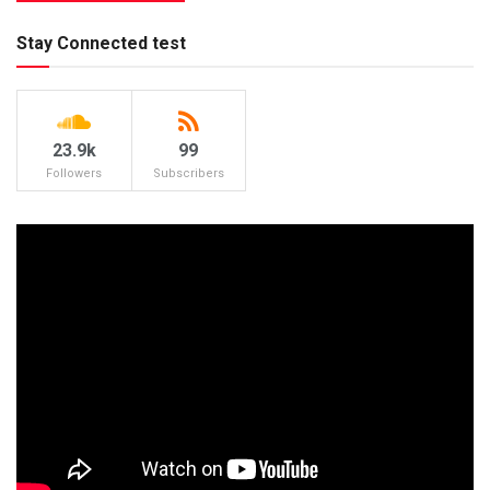
Stay Connected test
23.9k
99
Followers
Subscribers