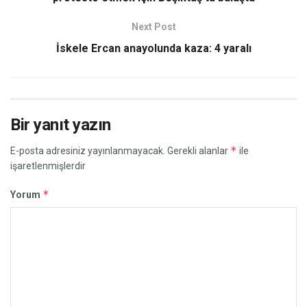
Next Post
İskele Ercan anayolunda kaza: 4 yaralı
Bir yanıt yazın
*
E-posta adresiniz yayınlanmayacak.
Gerekli alanlar
ile
işaretlenmişlerdir
*
Yorum