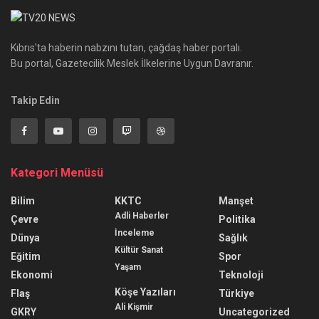
Kıbrıs'ta haberin nabzını tutan, çağdaş haber portalı.
Bu portal, Gazetecilik Meslek İlkelerine Uygun Davranır.
Takip Edin
Kategori Menüsü
Bilim
KKTC
Manşet
Adli Haberler
Çevre
Politika
İnceleme
Dünya
Sağlık
Kültür Sanat
Eğitim
Spor
Yaşam
Ekonomi
Teknoloji
Köşe Yazıları
Flaş
Türkiye
Ali Kişmir
GKRY
Uncategorized