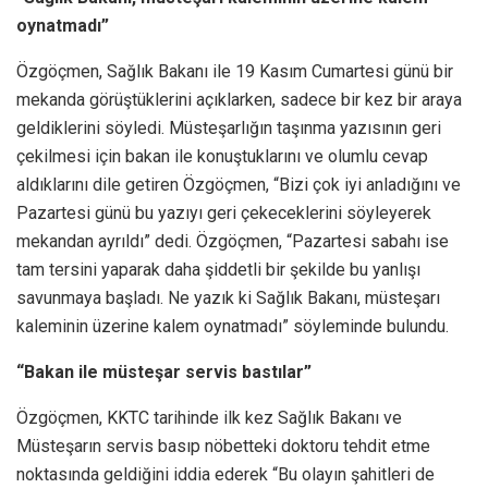
oynatmadı”
Özgöçmen, Sağlık Bakanı ile 19 Kasım Cumartesi günü bir
mekanda görüştüklerini açıklarken, sadece bir kez bir araya
geldiklerini söyledi. Müsteşarlığın taşınma yazısının geri
çekilmesi için bakan ile konuştuklarını ve olumlu cevap
aldıklarını dile getiren Özgöçmen, “Bizi çok iyi anladığını ve
Pazartesi günü bu yazıyı geri çekeceklerini söyleyerek
mekandan ayrıldı” dedi. Özgöçmen, “Pazartesi sabahı ise
tam tersini yaparak daha şiddetli bir şekilde bu yanlışı
savunmaya başladı. Ne yazık ki Sağlık Bakanı, müsteşarı
kaleminin üzerine kalem oynatmadı” söyleminde bulundu.
“Bakan ile müsteşar servis bastılar”
Özgöçmen, KKTC tarihinde ilk kez Sağlık Bakanı ve
Müsteşarın servis basıp nöbetteki doktoru tehdit etme
noktasında geldiğini iddia ederek “Bu olayın şahitleri de