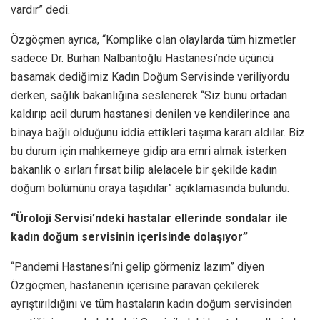
vardır” dedi.
Özgöçmen ayrıca, “Komplike olan olaylarda tüm hizmetler
sadece Dr. Burhan Nalbantoğlu Hastanesi’nde üçüncü
basamak dediğimiz Kadın Doğum Servisinde veriliyordu
derken, sağlık bakanlığına seslenerek “Siz bunu ortadan
kaldırıp acil durum hastanesi denilen ve kendilerince ana
binaya bağlı olduğunu iddia ettikleri taşıma kararı aldılar. Biz
bu durum için mahkemeye gidip ara emri almak isterken
bakanlık o sırları fırsat bilip alelacele bir şekilde kadın
doğum bölümünü oraya taşıdılar” açıklamasında bulundu.
“Üroloji Servisi’ndeki hastalar ellerinde sondalar ile
kadın doğum servisinin içerisinde dolaşıyor”
“Pandemi Hastanesi’ni gelip görmeniz lazım” diyen
Özgöçmen, hastanenin içerisine paravan çekilerek
ayrıştırıldığını ve tüm hastaların kadın doğum servisinden