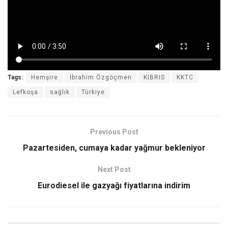
Tags:
Hemşire
İbrahim Özgöçmen
KIBRIS
KKTC
Lefkoşa
sağlık
Türkiye
Previous Post
Pazartesiden, cumaya kadar yağmur bekleniyor
Next Post
Eurodiesel ile gazyağı fiyatlarına indirim