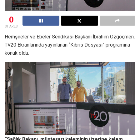
0
SHARES
Hemşireler ve Ebeler Sendikası Başkanı İbrahim Özgöçmen,
TV20 Ekranlarında yayınlanan “Kıbrıs Dosyası” programına
konuk oldu.
“Sağlık Bakanı, müsteşarı kaleminin üzerine kalem