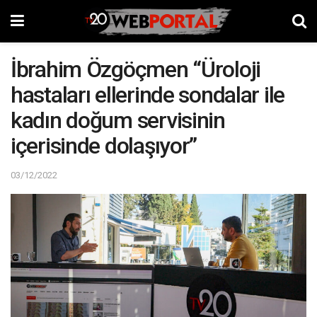
İbrahim Özgöçmen “Üroloji
hastaları ellerinde sondalar ile
kadın doğum servisinin
içerisinde dolaşıyor”
03/12/2022