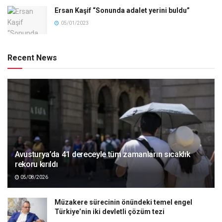
Ersan Kaşif “Sonunda adalet yerini buldu”
05/01/2023
Recent News
Avusturya’da 41 dereceyle tüm zamanların sıcaklık
rekoru kırıldı
05/08/2026
Müzakere sürecinin önündeki temel engel
Türkiye’nin iki devletli çözüm tezi