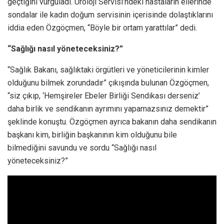
geçtiğini vurguladı. Üroloji Servisi’ndeki hastaların ellerinde
sondalar ile kadın doğum servisinin içerisinde dolaştıklarını
iddia eden Özgöçmen, “Böyle bir ortam yarattılar” dedi.
“Sağlığı nasıl yöneteceksiniz?”
“Sağlık Bakanı, sağlıktaki örgütleri ve yöneticilerinin kimler
olduğunu bilmek zorundadır” çıkışında bulunan Özgöçmen,
“siz çıkıp, ‘Hemşireler Ebeler Birliği Sendikası derseniz’
daha birlik ve sendikanın ayrımını yapamazsınız demektir”
şeklinde konuştu. Özgöçmen ayrıca bakanın daha sendikanın
başkanı kim, birliğin başkanının kim olduğunu bile
bilmediğini savundu ve sordu “Sağlığı nasıl
yöneteceksiniz?”