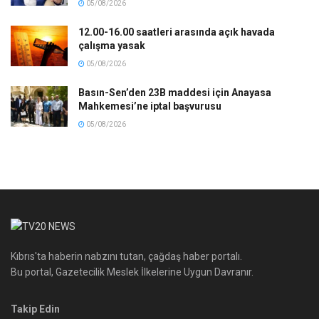
05/08/2026
12.00-16.00 saatleri arasında açık havada
çalışma yasak
05/08/2026
Basın-Sen’den 23B maddesi için Anayasa
Mahkemesi’ne iptal başvurusu
05/08/2026
Kıbrıs'ta haberin nabzını tutan, çağdaş haber portalı.
Bu portal, Gazetecilik Meslek İlkelerine Uygun Davranır.
Takip Edin