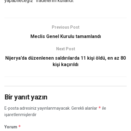
yapabileceğiz” ifadelerini kullandı.
Previous Post
Meclis Genel Kurulu tamamlandı
Next Post
Nijerya’da düzenlenen saldırılarda 11 kişi öldü, en az 80
kişi kaçırıldı
Bir yanıt yazın
*
E-posta adresiniz yayınlanmayacak.
Gerekli alanlar
ile
işaretlenmişlerdir
*
Yorum