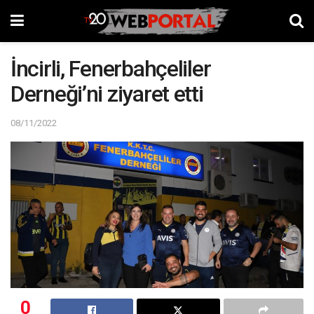
İncirli, Fenerbahçeliler
Derneği’ni ziyaret etti
08/11/2022
0