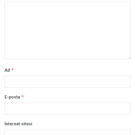
*
Ad
*
E-posta
İnternet sitesi