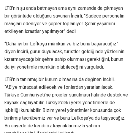
LTB’nin şu anda batmayan ama aynı zamanda da çıkmayan
bir görüntüde olduğunu savunan İncirli, “Sadece personelin
maaşları ödeniyor ve çöpler toplanıyor. Şehir yaşamını
etkileyen icraatlar yapılmıyor” dedi.
“Daha iyi bir Lefkoşa mümkün ve biz bunu başaracağız”
diyen İncirli, gurur duyulacak, turistler geldiğinde yüzlerinin
kızarmayacağı bir şehre sahip olunması gerektiğini, bunun
da iyi yönetimle mümkün olabileceğini vurguladı.
LTB’nin tanınmış bir kurum olmasına da değinen İncirli,
“AB’ye müracaat edilecek ve fonlardan yararlanılacak.
Türkiye Cumhuriyeti’ne projeler sunulması halinde destek ve
kaynak sağlayabilir. Türkiye’deki yerel yönetimlerle de
işbirliği kurulabilir. Bizim yerel yönetimler konusunda çok
birikmiş tecrübemiz var ve bunu Lefkoşa’ya da taşıyacağız.
Bu sayede de kendi öz kaynaklarımızla yatırım