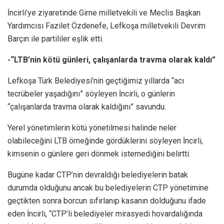
İncirli’ye ziyaretinde Girne milletvekili ve Meclis Başkan
Yardımcısı Fazilet Özdenefe, Lefkoşa milletvekili Devrim
Barçın ile partililer eşlik etti.
-“LTB’nin kötü günleri, çalışanlarda travma olarak kaldı”
Lefkoşa Türk Belediyesi’nin geçtiğimiz yıllarda “acı
tecrübeler yaşadığını” söyleyen İncirli, o günlerin
“çalışanlarda travma olarak kaldığını” savundu.
Yerel yönetimlerin kötü yönetilmesi halinde neler
olabileceğini LTB örneğinde gördüklerini söyleyen İncirli,
kimsenin o günlere geri dönmek istemediğini belirtti.
Bugüne kadar CTP’nin devraldığı belediyelerin batak
durumda olduğunu ancak bu belediyelerin CTP yönetimine
geçtikten sonra borcun sıfırlanıp kasanın dolduğunu ifade
eden İncirli, “CTP’li belediyeler mirasyedi hovardalığında