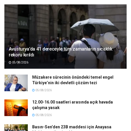
Avusturya’da 41 dereceyle tüm zamanların sıcaklık
rekoru kırıldı
05/08/2026
Müzakere sürecinin önündeki temel engel
Türkiye’nin iki devletli çözüm tezi
05/08/2026
12.00-16.00 saatleri arasında açık havada
çalışma yasak
05/08/2026
Basın-Sen’den 23B maddesi için Anayasa