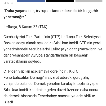
SHARES
“Daha yaşanabilir, Avrupa standartlarında bir başşehir
yaratacağız”
Lefkoşa, 8 Kasım 22 (TAK):
Cumhuriyetçi Türk Partisi’nin (CTP) Lefkoşa Türk Belediyesi
Başkan adayı olarak açıkladığı Sıla Usar İncirli, CTP’nin yerel
yönetimlerdeki tecrübelerini Lefkoşa’ya da taşıyacaklarını ve
daha yaşanabilir, Avrupa standartlarında bir başşehir
yaratacaklarını söyledi.
CTP’den yapılan açıklamaya göre İncirli, KKTC
Fenerbahçeliler Derneği’ni ziyaret ederek, görüş alış
verişinde bulundu. Dernek yönetim kuruluyla toplantı yapan
Sıla Usar İncirli, kendisine gelen davet üzerine daha sonra
da dernek binasında Fenerbahçe maçını üyelerle birlikte
izledi.