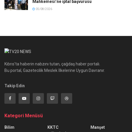
Mahkemesi’ne iptal başvurusu
05/08/2026
Kıbrıs'ta haberin nabzını tutan, çağdaş haber portalı.
Bu portal, Gazetecilik Meslek İlkelerine Uygun Davranır.
Takip Edin
Kategori Menüsü
Bilim
KKTC
Manşet