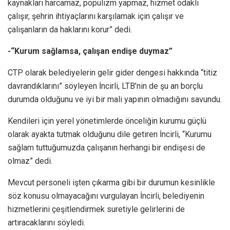
kaynakları harcamaz, popülizm yapmaz, hizmet odaklı
çalışır, şehrin ihtiyaçlarını karşılamak için çalışır ve
çalışanların da haklarını korur” dedi.
-“Kurum sağlamsa, çalışan endişe duymaz”
CTP olarak belediyelerin gelir gider dengesi hakkında “titiz
davrandıklarını” söyleyen İncirli, LTB’nin de şu an borçlu
durumda olduğunu ve iyi bir mali yapının olmadığını savundu.
Kendileri için yerel yönetimlerde önceliğin kurumu güçlü
olarak ayakta tutmak olduğunu dile getiren İncirli, “Kurumu
sağlam tuttuğumuzda çalışanın herhangi bir endişesi de
olmaz” dedi.
Mevcut personeli işten çıkarma gibi bir durumun kesinlikle
söz konusu olmayacağını vurgulayan İncirli, belediyenin
hizmetlerini çeşitlendirmek suretiyle gelirlerini de
artıracaklarını söyledi.