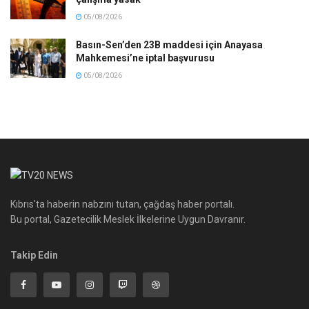
05/08/2026
Basın-Sen’den 23B maddesi için Anayasa
Mahkemesi’ne iptal başvurusu
05/08/2026
Kıbrıs'ta haberin nabzını tutan, çağdaş haber portalı.
Bu portal, Gazetecilik Meslek İlkelerine Uygun Davranır.
Takip Edin