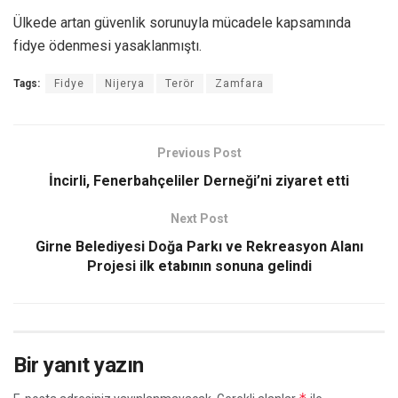
Ülkede artan güvenlik sorunuyla mücadele kapsamında
fidye ödenmesi yasaklanmıştı.
Tags:
Fidye
Nijerya
Terör
Zamfara
Previous Post
İncirli, Fenerbahçeliler Derneği’ni ziyaret etti
Next Post
Girne Belediyesi Doğa Parkı ve Rekreasyon Alanı
Projesi ilk etabının sonuna gelindi
Bir yanıt yazın