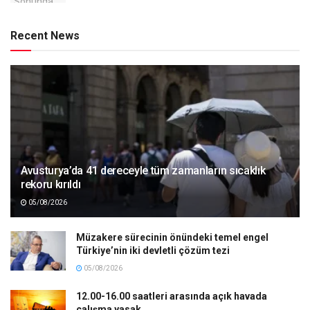
Recent News
Avusturya’da 41 dereceyle tüm zamanların sıcaklık
rekoru kırıldı
05/08/2026
Müzakere sürecinin önündeki temel engel
Türkiye’nin iki devletli çözüm tezi
05/08/2026
12.00-16.00 saatleri arasında açık havada
çalışma yasak