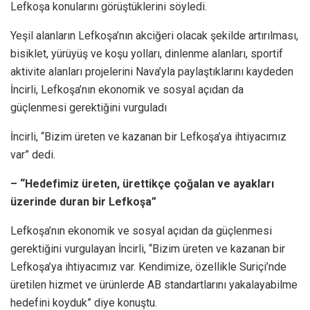
Lefkoşa konularını görüştüklerini söyledi.
Yeşil alanların Lefkoşa’nın akciğeri olacak şekilde artırılması,
bisiklet, yürüyüş ve koşu yolları, dinlenme alanları, sportif
aktivite alanları projelerini Nava’yla paylaştıklarını kaydeden
İncirli, Lefkoşa’nın ekonomik ve sosyal açıdan da
güçlenmesi gerektiğini vurguladı
İncirli, “Bizim üreten ve kazanan bir Lefkoşa’ya ihtiyacımız
var” dedi.
– “Hedefimiz üreten, ürettikçe çoğalan ve ayakları
üzerinde duran bir Lefkoşa”
Lefkoşa’nın ekonomik ve sosyal açıdan da güçlenmesi
gerektiğini vurgulayan İncirli, “Bizim üreten ve kazanan bir
Lefkoşa’ya ihtiyacımız var. Kendimize, özellikle Suriçi’nde
üretilen hizmet ve ürünlerde AB standartlarını yakalayabilme
hedefini koyduk” diye konuştu.