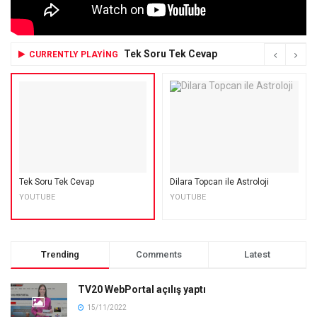
Tek Soru Tek Cevap
CURRENTLY PLAYING
Tek Soru Tek Cevap
Dilara Topcan ile Astroloji
YOUTUBE
YOUTUBE
Trending
Comments
Latest
TV20 WebPortal açılış yaptı
15/11/2022