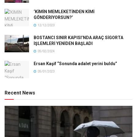
‘KİMİN MEMLEKETİNDEN KİMİ
GÖNDERİYORSUN?’
12/12/2023
BOSTANCI SINIR KAPISI’NDA ARAÇ SİGORTA
İŞLEMLERİ YENİDEN BAŞLADI
05/02/2024
Ersan Kaşif “Sonunda adalet yerini buldu”
05/01/2023
Recent News