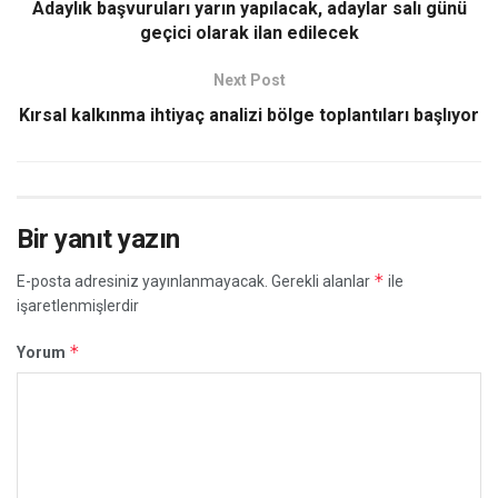
Adaylık başvuruları yarın yapılacak, adaylar salı günü
geçici olarak ilan edilecek
Next Post
Kırsal kalkınma ihtiyaç analizi bölge toplantıları başlıyor
Bir yanıt yazın
*
E-posta adresiniz yayınlanmayacak.
Gerekli alanlar
ile
işaretlenmişlerdir
*
Yorum