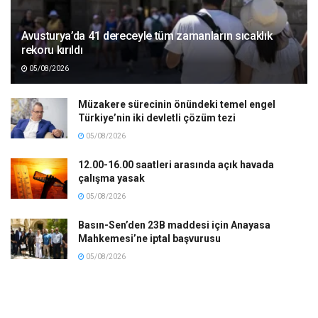
Avusturya’da 41 dereceyle tüm zamanların sıcaklık
rekoru kırıldı
05/08/2026
Müzakere sürecinin önündeki temel engel
Türkiye’nin iki devletli çözüm tezi
05/08/2026
12.00-16.00 saatleri arasında açık havada
çalışma yasak
05/08/2026
Basın-Sen’den 23B maddesi için Anayasa
Mahkemesi’ne iptal başvurusu
05/08/2026