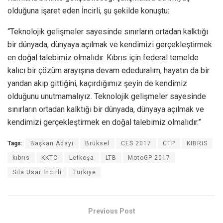
olduğuna işaret eden İncirli, şu şekilde konuştu:
“Teknolojik gelişmeler sayesinde sınırların ortadan kalktığı
bir dünyada, dünyaya açılmak ve kendimizi gerçekleştirmek
en doğal talebimiz olmalıdır. Kıbrıs için federal temelde
kalıcı bir çözüm arayışına devam ededuralım, hayatın da bir
yandan akıp gittiğini, kaçırdığımız şeyin de kendimiz
olduğunu unutmamalıyız. Teknolojik gelişmeler sayesinde
sınırların ortadan kalktığı bir dünyada, dünyaya açılmak ve
kendimizi gerçekleştirmek en doğal talebimiz olmalıdır.”
Tags:
Başkan Adayı
Brüksel
CES 2017
CTP
KIBRIS
kıbrıs
KKTC
Lefkoşa
LTB
MotoGP 2017
Sıla Usar İncirli
Türkiye
Previous Post