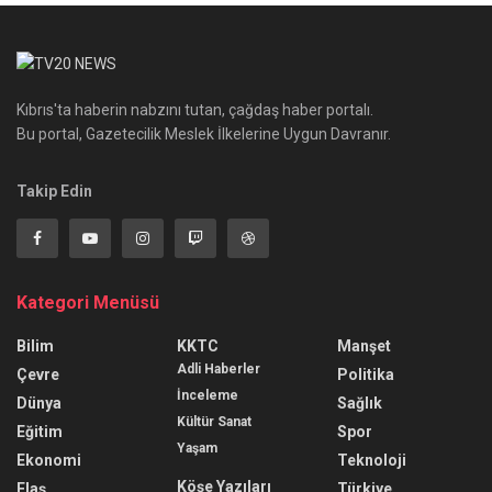
Kıbrıs'ta haberin nabzını tutan, çağdaş haber portalı.
Bu portal, Gazetecilik Meslek İlkelerine Uygun Davranır.
Takip Edin
Kategori Menüsü
Bilim
KKTC
Manşet
Adli Haberler
Çevre
Politika
İnceleme
Dünya
Sağlık
Kültür Sanat
Eğitim
Spor
Yaşam
Ekonomi
Teknoloji
Köşe Yazıları
Flaş
Türkiye