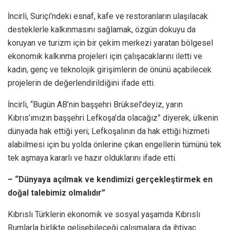
İncirli, Suriçi’ndeki esnaf, kafe ve restoranların ulaşılacak
desteklerle kalkınmasını sağlamak, özgün dokuyu da
koruyan ve turizm için bir çekim merkezi yaratan bölgesel
ekonomik kalkınma projeleri için çalışacaklarını iletti ve
kadın, genç ve teknolojik girişimlerin de önünü açabilecek
projelerin de değerlendirildiğini ifade etti.
İncirli, “Bugün AB’nin başşehri Brüksel’deyiz, yarın
Kıbrıs’ımızın başşehri Lefkoşa’da olacağız” diyerek, ülkenin
dünyada hak ettiği yeri; Lefkoşalının da hak ettiği hizmeti
alabilmesi için bu yolda önlerine çıkan engellerin tümünü tek
tek aşmaya kararlı ve hazır olduklarını ifade etti.
– “Dünyaya açılmak ve kendimizi gerçekleştirmek en
doğal talebimiz olmalıdır”
Kıbrıslı Türklerin ekonomik ve sosyal yaşamda Kıbrıslı
Rumlarla birlikte gelişebileceği çalışmalara da ihtiyaç