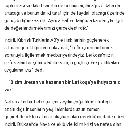
toplum arasındaki ticaretin de önünün açılacağı ve daha da
artacağı ve bunun da iki taraf için de faydalı olacağı üzerinde
görüş birliğine vardık. Ayrıca Baf ve Mağusa kapılarıyla ilgili
de değerlendirmelerimizi gerçekleştirdik.”
İncirli, Kıbrıslı Türklerin AB’yle ilişkilerinin güçlenerek
artması gerektiğini vurgulayarak, “Lefkoşa’mızın birçok
sorunuyla ilgilenmek mecburiyetindeyiz. Lefkoşa’mızın
nefes alan bir şehir olabilmesi için güçlü çevre politikaları
uygulamalıyız” dedi.
– “Bizim üreten ve kazanan bir Lefkoşa’ya ihtiyacımız
var”
Nefes alan bir Lefkoşa için yeşilin çoğaltıldığı, trafiğin
azaltıldığı, insanların yeşil alanlarda uzun zaman
geçirebilecekleri alanlar oluşturmaları gerektiğini ifade eden
İncirli, Brüksel’de Nava ve ekibiyle iklim krizi ve nefes alan