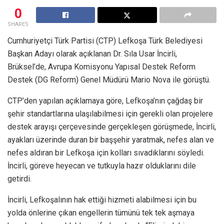
0
SHARES
Cumhuriyetçi Türk Partisi (CTP) Lefkoşa Türk Belediyesi
Başkan Adayı olarak açıklanan Dr. Sıla Usar İncirli,
Brüksel’de, Avrupa Komisyonu Yapısal Destek Reform
Destek (DG Reform) Genel Müdürü Mario Nova ile görüştü.
CTP’den yapılan açıklamaya göre, Lefkoşa’nın çağdaş bir
şehir standartlarına ulaşılabilmesi için gerekli olan projelere
destek arayışı çerçevesinde gerçekleşen görüşmede, İncirli,
ayakları üzerinde duran bir başşehir yaratmak, nefes alan ve
nefes aldıran bir Lefkoşa için kolları sıvadıklarını söyledi.
İncirli, göreve heyecan ve tutkuyla hazır olduklarını dile
getirdi.
İncirli, Lefkoşalının hak ettiği hizmeti alabilmesi için bu
yolda önlerine çıkan engellerin tümünü tek tek aşmaya