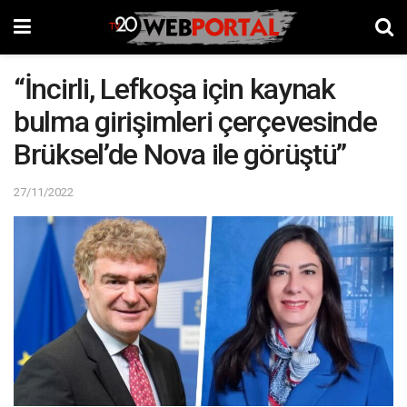
“İncirli, Lefkoşa için kaynak
bulma girişimleri çerçevesinde
Brüksel’de Nova ile görüştü”
27/11/2022