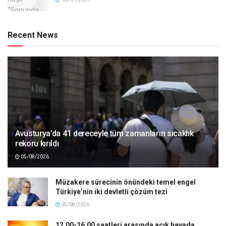
Recent News
Avusturya’da 41 dereceyle tüm zamanların sıcaklık
rekoru kırıldı
05/08/2026
Müzakere sürecinin önündeki temel engel
Türkiye’nin iki devletli çözüm tezi
05/08/2026
12.00-16.00 saatleri arasında açık havada