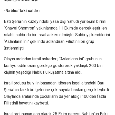
-Nablus’taki saldırı
Batı Şeria’nın kuzeyindeki yasa dışı Yahudi yerleşim birimi
“Shavei Shomron” yakınlarında 11 Ekim’de gerçekleştirilen
silahlı saldırıda bir İsrail askeri ölmüştü. Saldırıyı, kendilerini
“Aslanların İni” şeklinde adlandıran Filistinli bir grup
üstlenmişti.
Olayın ardından İsrail askerleri, “Aslanların İni” grubunun
tasfiye edilmesini gerekçe göstererek yaklaşık 200 bin
kişinin yaşadığı Nablus’u kuşatma altına aldı.
İsrail ordusu bu yılın başından itibaren işgal altındaki Batı
Şeria’nın farklı bölgelerine çok sayıda baskın gerçekleştirdi.
Olaylarda aralarında çocukların da yer aldığı 100’den fazla
Filistinli hayatını kaybetti.
İsrail ordusunun son olarak 25 Ekim gecesi Nablus’un Eski