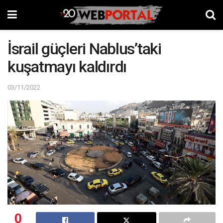
İsrail güçleri Nablus’taki
kuşatmayı kaldırdı
03/11/2022
0