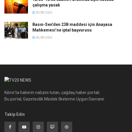
çalışma yasak
05/08/2026
Basın-Sen’den 23B maddesi için Anayasa
Mahkemesi’ne iptal başvurusu
05/08/2026
Kıbrıs'ta haberin nabzını tutan, çağdaş haber portalı.
Bu portal, Gazetecilik Meslek İlkelerine Uygun Davranır.
Takip Edin