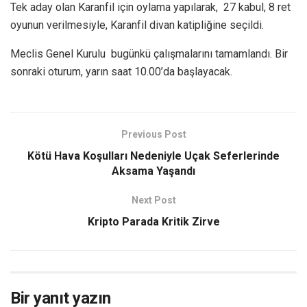
Tek aday olan Karanfil için oylama yapılarak, 27 kabul, 8 ret
oyunun verilmesiyle, Karanfil divan katipliğine seçildi.
Meclis Genel Kurulu bugünkü çalışmalarını tamamlandı. Bir
sonraki oturum, yarın saat 10.00’da başlayacak.
Previous Post
Kötü Hava Koşulları Nedeniyle Uçak Seferlerinde
Aksama Yaşandı
Next Post
Kripto Parada Kritik Zirve
Bir yanıt yazın