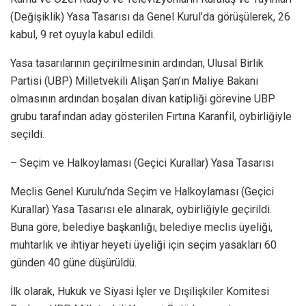
(Değişiklik) Yasa Tasarısı da Genel Kurul’da görüşülerek, 26
kabul, 9 ret oyuyla kabul edildi.
Yasa tasarılarının geçirilmesinin ardından, Ulusal Birlik
Partisi (UBP) Milletvekili Alişan Şan’ın Maliye Bakanı
olmasının ardından boşalan divan katipliği görevine UBP
grubu tarafından aday gösterilen Fırtına Karanfil, oybirliğiyle
seçildi.
– Seçim ve Halkoylaması (Geçici Kurallar) Yasa Tasarısı
Meclis Genel Kurulu’nda Seçim ve Halkoylaması (Geçici
Kurallar) Yasa Tasarısı ele alınarak, oybirliğiyle geçirildi.
Buna göre, belediye başkanlığı, belediye meclis üyeliği,
muhtarlık ve ihtiyar heyeti üyeliği için seçim yasakları 60
günden 40 güne düşürüldü.
İlk olarak, Hukuk ve Siyasi İşler ve Dışilişkiler Komitesi