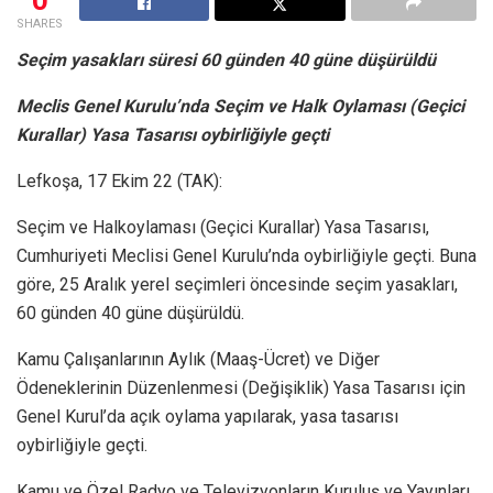
SHARES
Seçim yasakları süresi 60 günden 40 güne düşürüldü
Meclis Genel Kurulu’nda Seçim ve Halk Oylaması (Geçici
Kurallar) Yasa Tasarısı oybirliğiyle geçti
Lefkoşa, 17 Ekim 22 (TAK):
Seçim ve Halkoylaması (Geçici Kurallar) Yasa Tasarısı,
Cumhuriyeti Meclisi Genel Kurulu’nda oybirliğiyle geçti. Buna
göre, 25 Aralık yerel seçimleri öncesinde seçim yasakları,
60 günden 40 güne düşürüldü.
Kamu Çalışanlarının Aylık (Maaş-Ücret) ve Diğer
Ödeneklerinin Düzenlenmesi (Değişiklik) Yasa Tasarısı için
Genel Kurul’da açık oylama yapılarak, yasa tasarısı
oybirliğiyle geçti.
Kamu ve Özel Radyo ve Televizyonların Kuruluş ve Yayınları