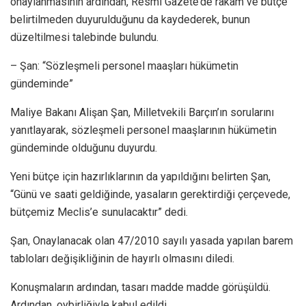
onaylanmasının ardından, Resmi Gazete’de rakam ve bütçe
belirtilmeden duyurulduğunu da kaydederek, bunun
düzeltilmesi talebinde bulundu.
– Şan: “Sözleşmeli personel maaşları hükümetin
gündeminde”
Maliye Bakanı Alişan Şan, Milletvekili Barçın’ın sorularını
yanıtlayarak, sözleşmeli personel maaşlarının hükümetin
gündeminde olduğunu duyurdu.
Yeni bütçe için hazırlıklarının da yapıldığını belirten Şan,
“Günü ve saati geldiğinde, yasaların gerektirdiği çerçevede,
bütçemiz Meclis’e sunulacaktır” dedi.
Şan, Onaylanacak olan 47/2010 sayılı yasada yapılan barem
tabloları değişikliğinin de hayırlı olmasını diledi.
Konuşmaların ardından, tasarı madde madde görüşüldü.
Ardından, oybirliğiyle kabul edildi.