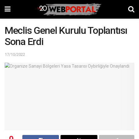
Meclis Genel Kurulu Toplantısı
Sona Erdi
17/10/2022
0