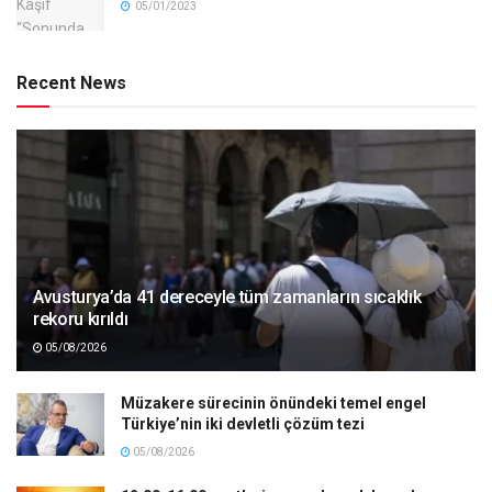
05/01/2023
Recent News
Avusturya’da 41 dereceyle tüm zamanların sıcaklık
rekoru kırıldı
05/08/2026
Müzakere sürecinin önündeki temel engel
Türkiye’nin iki devletli çözüm tezi
05/08/2026