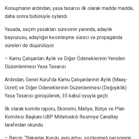
Konuşmanın ardından, yasa tasarısı ilk olarak madde madde,
daha sonra bütünüyle oylandı.
Yasada, seçim yasakları süresinin yanında, adaylık
başvurusu, adaylığın kesinleşme süreci ve propaganda
süreleri de düşürülüyor.
– Kamu Çalışanları Aylık ve Diğer Ödeneklerinin Yeniden
Düzenlenmesi Yasa Tasarısı
Ardından, Genel Kurul’da Kamu Çalışanlarının Aylık (Maaş-
Ücret) ve Diğer Ödeneklerinin Düzenlenmesi (Değişiklik)
Yasa Tasarısı görüşülerek, 35 kabul oyuyla geçti.
İlk olarak komite raporu, Ekonomi, Maliye, Bütçe ve Plan
Komitesi Başkanı UBP Milletvekili Resmiye Canaltay
tarafından okundu.
– Barçın: “Bakanlar Kurulu, aynı artışı, sözleşmeli personele