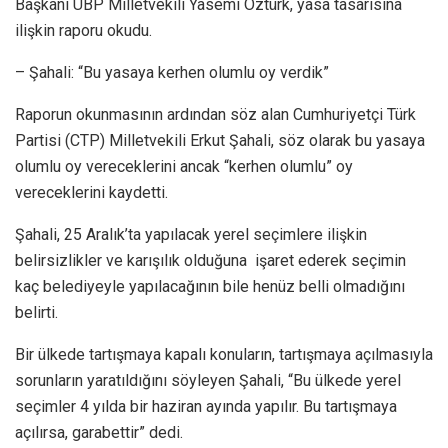
Başkanı UBP Milletvekili Yasemi Öztürk, yasa tasarısına
ilişkin raporu okudu.
– Şahali: “Bu yasaya kerhen olumlu oy verdik”
Raporun okunmasının ardından söz alan Cumhuriyetçi Türk
Partisi (CTP) Milletvekili Erkut Şahali, söz olarak bu yasaya
olumlu oy vereceklerini ancak “kerhen olumlu” oy
vereceklerini kaydetti.
Şahali, 25 Aralık’ta yapılacak yerel seçimlere ilişkin
belirsizlikler ve karışılık olduğuna işaret ederek seçimin
kaç belediyeyle yapılacağının bile henüz belli olmadığını
belirti.
Bir ülkede tartışmaya kapalı konuların, tartışmaya açılmasıyla
sorunların yaratıldığını söyleyen Şahali, “Bu ülkede yerel
seçimler 4 yılda bir haziran ayında yapılır. Bu tartışmaya
açılırsa, garabettir” dedi.