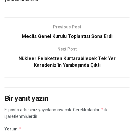
Previous Post
Meclis Genel Kurulu Toplantısı Sona Erdi
Next Post
Nükleer Felaketten Kurtarabilecek Tek Yer
Karadeniz’in Yanıbaşında Çıktı
Bir yanıt yazın
*
E-posta adresiniz yayınlanmayacak.
Gerekli alanlar
ile
işaretlenmişlerdir
*
Yorum