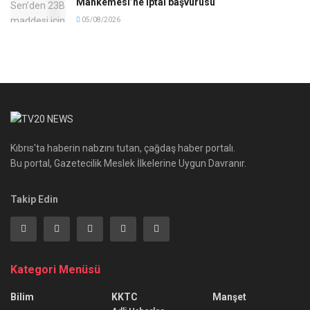
Mahkemesi’ne iptal başvurusu
05/08/2026
Kıbrıs'ta haberin nabzını tutan, çağdaş haber portalı.
Bu portal, Gazetecilik Meslek İlkelerine Uygun Davranır.
Takip Edin
Kategori Menüsü
Bilim
KKTC
Manşet