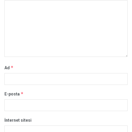
*
Ad
*
E-posta
İnternet sitesi