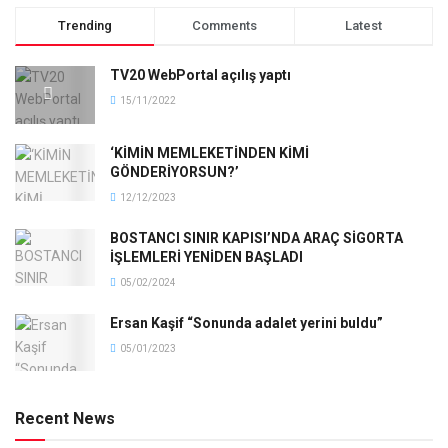
Trending
Comments
Latest
TV20 WebPortal açılış yaptı
15/11/2022
‘KİMİN MEMLEKETİNDEN KİMİ
GÖNDERİYORSUN?’
12/12/2023
BOSTANCI SINIR KAPISI’NDA ARAÇ SİGORTA
İŞLEMLERİ YENİDEN BAŞLADI
05/02/2024
Ersan Kaşif “Sonunda adalet yerini buldu”
05/01/2023
Recent News