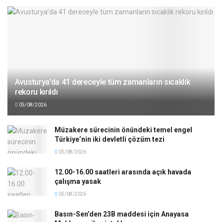
Avusturya’da 41 dereceyle tüm zamanların sıcaklık
rekoru kırıldı
05/08/2026
Müzakere sürecinin önündeki temel engel
Türkiye’nin iki devletli çözüm tezi
05/08/2026
12.00-16.00 saatleri arasında açık havada
çalışma yasak
05/08/2026
Basın-Sen’den 23B maddesi için Anayasa