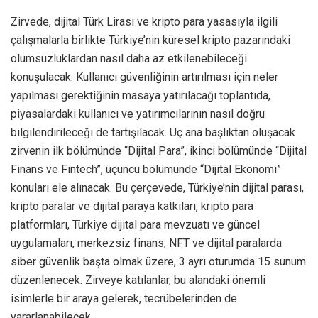
Zirvede, dijital Türk Lirası ve kripto para yasasıyla ilgili
çalışmalarla birlikte Türkiye’nin küresel kripto pazarındaki
olumsuzluklardan nasıl daha az etkilenebileceği
konuşulacak. Kullanıcı güvenliğinin artırılması için neler
yapılması gerektiğinin masaya yatırılacağı toplantıda,
piyasalardaki kullanıcı ve yatırımcılarının nasıl doğru
bilgilendirileceği de tartışılacak. Üç ana başlıktan oluşacak
zirvenin ilk bölümünde “Dijital Para”, ikinci bölümünde “Dijital
Finans ve Fintech”, üçüncü bölümünde “Dijital Ekonomi”
konuları ele alınacak. Bu çerçevede, Türkiye’nin dijital parası,
kripto paralar ve dijital paraya katkıları, kripto para
platformları, Türkiye dijital para mevzuatı ve güncel
uygulamaları, merkezsiz finans, NFT ve dijital paralarda
siber güvenlik başta olmak üzere, 3 ayrı oturumda 15 sunum
düzenlenecek. Zirveye katılanlar, bu alandaki önemli
isimlerle bir araya gelerek, tecrübelerinden de
yararlanabilecek.