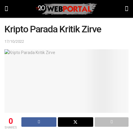
Kripto Parada Kritik Zirve
17/10/2022
0
SHARES