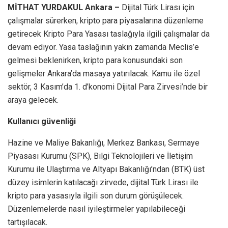
MİTHAT YURDAKUL Ankara –
Dijital Türk Lirası için
çalışmalar sürerken, kripto para piyasalarına düzenleme
getirecek Kripto Para Yasası taslağıyla ilgili çalışmalar da
devam ediyor. Yasa taslağının yakın zamanda Meclis’e
gelmesi beklenirken, kripto para konusundaki son
gelişmeler Ankara’da masaya yatırılacak. Kamu ile özel
sektör, 3 Kasım’da 1. d’konomi Dijital Para Zirvesi’nde bir
araya gelecek.
Kullanıcı güvenliği
Hazine ve Maliye Bakanlığı, Merkez Bankası, Sermaye
Piyasası Kurumu (SPK), Bilgi Teknolojileri ve İletişim
Kurumu ile Ulaştırma ve Altyapı Bakanlığı’ndan (BTK) üst
düzey isimlerin katılacağı zirvede, dijital Türk Lirası ile
kripto para yasasıyla ilgili son durum görüşülecek.
Düzenlemelerde nasıl iyileştirmeler yapılabileceği
tartışılacak.