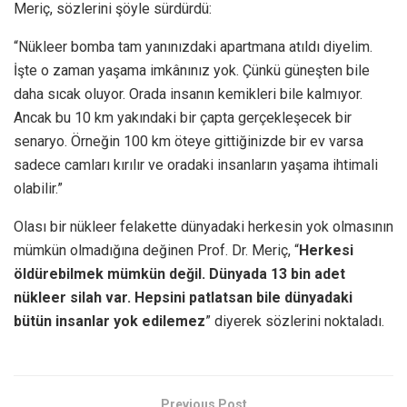
Meriç, sözlerini şöyle sürdürdü:
“Nükleer bomba tam yanınızdaki apartmana atıldı diyelim.
İşte o zaman yaşama imkânınız yok. Çünkü güneşten bile
daha sıcak oluyor. Orada insanın kemikleri bile kalmıyor.
Ancak bu 10 km yakındaki bir çapta gerçekleşecek bir
senaryo. Örneğin 100 km öteye gittiğinizde bir ev varsa
sadece camları kırılır ve oradaki insanların yaşama ihtimali
olabilir.”
Olası bir nükleer felakette dünyadaki herkesin yok olmasının
mümkün olmadığına değinen Prof. Dr. Meriç, “
Herkesi
öldürebilmek mümkün değil. Dünyada 13 bin adet
nükleer silah var. Hepsini patlatsan bile dünyadaki
bütün insanlar yok edilemez
” diyerek sözlerini noktaladı.
Previous Post