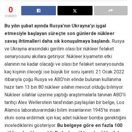
0
SHARES
Bu yılın şubat ayında Rusya’nın Ukrayna’yı işgal
etmesiyle başlayan süreçte son günlerde nükleer
savaş ihtimalleri daha sık konuşulmaya başlandı.
Rusya
ve Ukrayna arasındaki gerilim olası bir nükleer felaket
senaryosunu akıllara getiriyor. Nükleer kıyametin etki
alanının ne kadar olacağı ve olası bir felaket senaryosunda
kaç kişinin öleceği ise büyük bir soru işareti. 21 Ocak 2022
itibarıyla çoğu Rusya ve ABD’nin elinde bulunan kullanıma
hazır tam 13 bin 80 nükleer silahın mevcut olduğu biliniyor.
Nükleer silahlar üzerine yaptığı araştırmalarla tanınan ABD’li
tarihçi Alex Wellerstein tarafından paylaşılan bir belge, Los
Alamos laboratuvarındaki bilim insanlarının 1945’te insan
ırkını sona erdirmek için kaç adet nükleer bomba gerektiğini
incelediklerini gösteriyor.
Bu belgeye göre en fazla 100