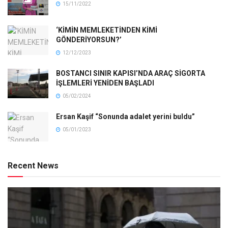
15/11/2022
‘KİMİN MEMLEKETİNDEN KİMİ
GÖNDERİYORSUN?’
12/12/2023
BOSTANCI SINIR KAPISI’NDA ARAÇ SİGORTA
İŞLEMLERİ YENİDEN BAŞLADI
05/02/2024
Ersan Kaşif “Sonunda adalet yerini buldu”
05/01/2023
Recent News