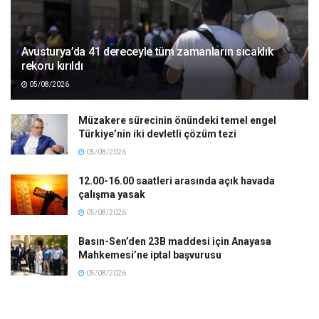
Avusturya’da 41 dereceyle tüm zamanların sıcaklık
rekoru kırıldı
05/08/2026
Müzakere sürecinin önündeki temel engel
Türkiye’nin iki devletli çözüm tezi
05/08/2026
12.00-16.00 saatleri arasında açık havada
çalışma yasak
05/08/2026
Basın-Sen’den 23B maddesi için Anayasa
Mahkemesi’ne iptal başvurusu
05/08/2026