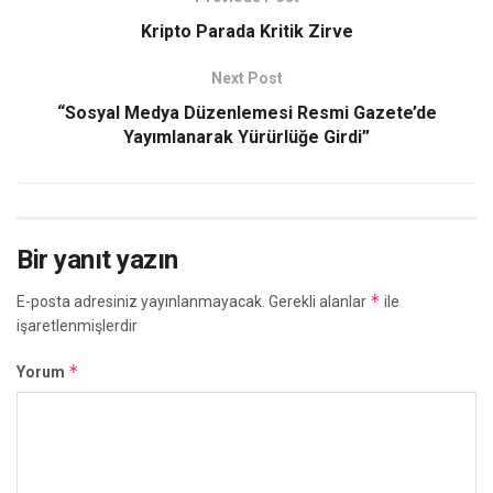
Kripto Parada Kritik Zirve
Next Post
“Sosyal Medya Düzenlemesi Resmi Gazete’de
Yayımlanarak Yürürlüğe Girdi”
Bir yanıt yazın
*
E-posta adresiniz yayınlanmayacak.
Gerekli alanlar
ile
işaretlenmişlerdir
*
Yorum