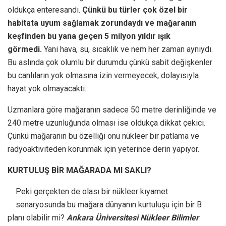
oldukça enteresandı.
Çünkü bu türler çok özel bir
habitata uyum sağlamak zorundaydı ve mağaranın
keşfinden bu yana geçen 5 milyon yıldır ışık
görmedi.
Yani hava, su, sıcaklık ve nem her zaman aynıydı.
Bu aslında çok olumlu bir durumdu çünkü sabit değişkenler
bu canlıların yok olmasına izin vermeyecek, dolayısıyla
hayat yok olmayacaktı.
Uzmanlara göre mağaranın sadece 50 metre derinliğinde ve
240 metre uzunluğunda olması ise oldukça dikkat çekici.
Çünkü mağaranın bu özelliği onu nükleer bir patlama ve
radyoaktiviteden korunmak için yeterince derin yapıyor.
KURTULUŞ BİR MAĞARADA MI SAKLI?
Peki gerçekten de olası bir nükleer kıyamet
senaryosunda bu mağara dünyanın kurtuluşu için bir B
planı olabilir mi?
Ankara Üniversitesi Nükleer Bilimler