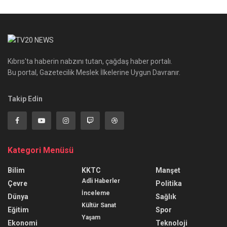
Kıbrıs'ta haberin nabzını tutan, çağdaş haber portalı.
Bu portal, Gazetecilik Meslek İlkelerine Uygun Davranır.
Takip Edin
Kategori Menüsü
Bilim
KKTC
Manşet
Adli Haberler
Çevre
Politika
İnceleme
Dünya
Sağlık
Kültür Sanat
Eğitim
Spor
Yaşam
Ekonomi
Teknoloji