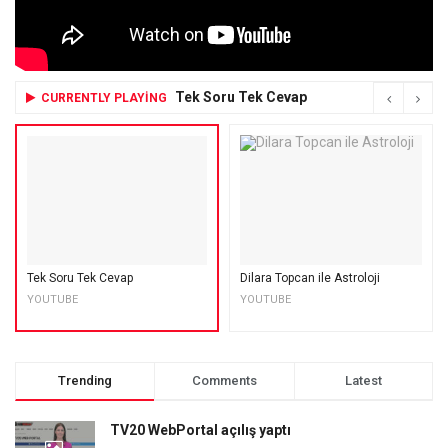
Tek Soru Tek Cevap
CURRENTLY PLAYING
Tek Soru Tek Cevap
Dilara Topcan ile Astroloji
YOUTUBE
YOUTUBE
Trending
Comments
Latest
TV20 WebPortal açılış yaptı