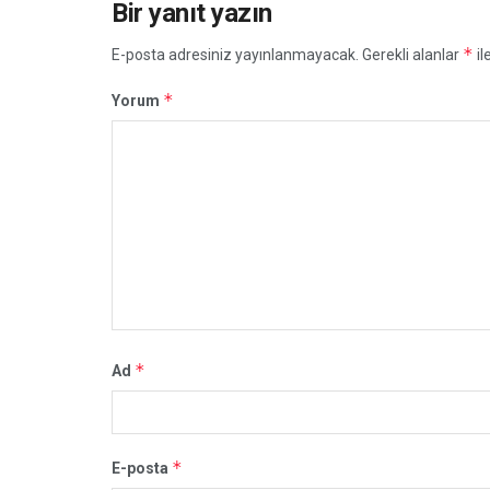
Bir yanıt yazın
*
E-posta adresiniz yayınlanmayacak.
Gerekli alanlar
il
*
Yorum
*
Ad
*
E-posta