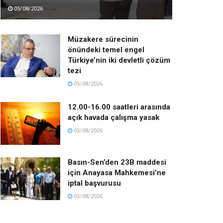
05/08/2026
Müzakere sürecinin
önündeki temel engel
Türkiye’nin iki devletli çözüm
tezi
05/08/2026
12.00-16.00 saatleri arasında
açık havada çalışma yasak
05/08/2026
Basın-Sen’den 23B maddesi
için Anayasa Mahkemesi’ne
iptal başvurusu
05/08/2026