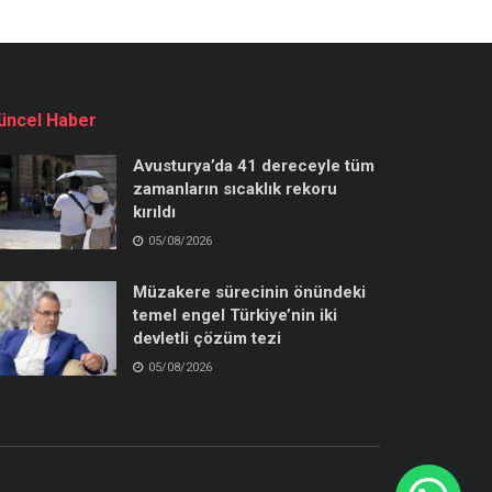
üncel Haber
Avusturya’da 41 dereceyle tüm
zamanların sıcaklık rekoru
kırıldı
05/08/2026
Müzakere sürecinin önündeki
temel engel Türkiye’nin iki
devletli çözüm tezi
05/08/2026