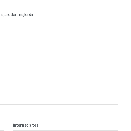
e işaretlenmişlerdir
İnternet sitesi