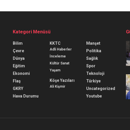
Kategori Menüsü
G
Bilim
KKTC
Manşet
Adli Haberler
Çevre
Politika
İnceleme
Dünya
Sağlık
Kültür Sanat
Eğitim
Spor
Yaşam
Ekonomi
Teknoloji
Köşe Yazıları
Flaş
Türkiye
Ali Kişmir
GKRY
Uncategorized
Hava Durumu
Youtube