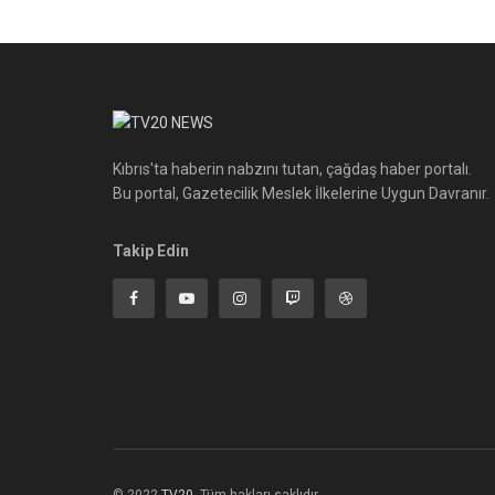
Kıbrıs'ta haberin nabzını tutan, çağdaş haber portalı.
Bu portal, Gazetecilik Meslek İlkelerine Uygun Davranır.
Takip Edin
© 2022
TV20
-Tüm hakları saklıdır.