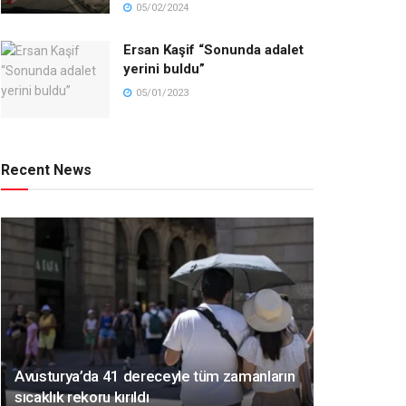
05/02/2024
Ersan Kaşif “Sonunda adalet
yerini buldu”
05/01/2023
Recent News
Avusturya’da 41 dereceyle tüm zamanların
sıcaklık rekoru kırıldı