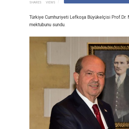
SHARES
VIEWS
Türkiye Cumhuriyeti Lefkoşa Büyükelçisi Prof.Dr.
mektubunu sundu.