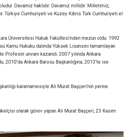
udur. Davamız haklıdır. Davamız millidir. Milletimiz,
dır. Türkiye Cumhuriyeti ve Kuzey Kıbrıs Türk Cumhuriyeti el
kara Üniversitesi Hukuk Fakültesi’nden mezun oldu. 1992
itüsü Kamu Hukuku dalında Yüksek Lisansını tamamlayan
te Profesör unvanı kazandı. 2007 yılında Ankara
lu, 2010’da Ankara Barosu Başkanlığına, 2013’te ise
anlığı kararnamesiyle Ali Murat Başçeri’nin yerine
elçisi olarak görev yapan Ali Murat Başçeri, 23 Kasım