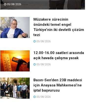
05/08/2026
Müzakere sürecinin
önündeki temel engel
Türkiye’nin iki devletli çözüm
tezi
05/08/2026
12.00-16.00 saatleri arasında
açık havada çalışma yasak
05/08/2026
Basın-Sen’den 23B maddesi
için Anayasa Mahkemesi’ne
iptal başvurusu
05/08/2026