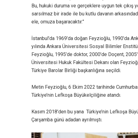
Bu, hukuki duruma ve gerçeklere uygun tek çıkış yol
sarsılmaz bir irade ile bu kutlu davanın arkasında
ele, omuza başaracaktır.”
İstanbul’da 1969’da doğan Feyzioğlu, 1990’da An
yılında Ankara Üniversitesi Sosyal Bilimler Enst
Feyzioğlu, 1995’de doktor, 2000’de Doçent, 2005’
Üniversitesi Hukuk Fakültesi Dekanı olan Feyzioğ
Türkiye Barolar Birliği başkanlığına seçildi.
Metin Feyzioğlu, 6 Ekim 2022 tarihinde Cumhurbaşk
Türkiye’nin Lefkoşa Büyükelçiliğine atandı.
Kasım 2018’den bu yana Türkiye’nin Lefkoşa Büyük
Çarşamba günü adadan ayrılmıştı.