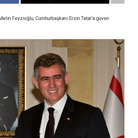
 Metin Feyzioğlu, Cumhurbaşkanı Ersin Tatar’a güven