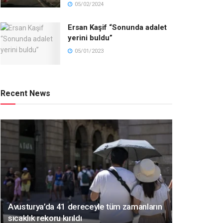
05/02/2024
Ersan Kaşif “Sonunda adalet
yerini buldu”
05/01/2023
Recent News
Avusturya’da 41 dereceyle tüm zamanların
sıcaklık rekoru kırıldı