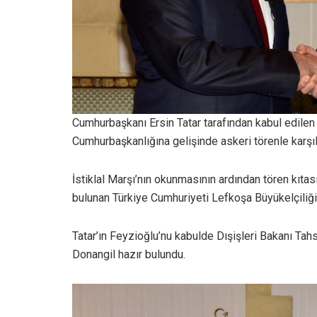
Cumhurbaşkanı Ersin Tatar tarafından kabul edilen
Cumhurbaşkanlığına gelişinde askeri törenle karşıl
İstiklal Marşı’nın okunmasının ardından tören kıt
bulunan Türkiye Cumhuriyeti Lefkoşa Büyükelçiliği 
Tatar’ın Feyzioğlu’nu kabulde Dışişleri Bakanı Ta
Donangil hazır bulundu.