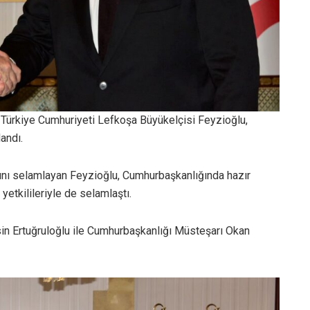
 Türkiye Cumhuriyeti Lefkoşa Büyükelçisi Feyzioğlu,
andı.
asını selamlayan Feyzioğlu, Cumhurbaşkanlığında hazır
yetkilileriyle de selamlaştı.
hsin Ertuğruloğlu ile Cumhurbaşkanlığı Müsteşarı Okan