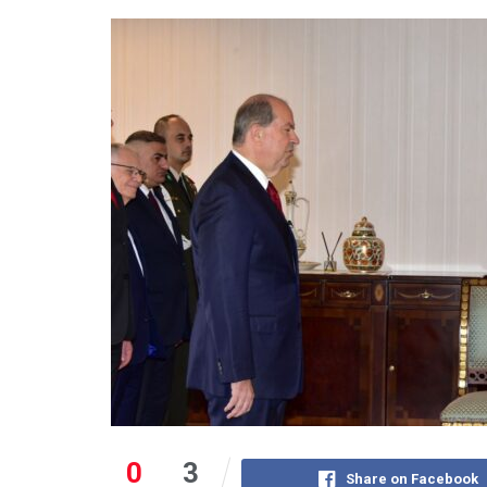
0
3
Share on Facebook