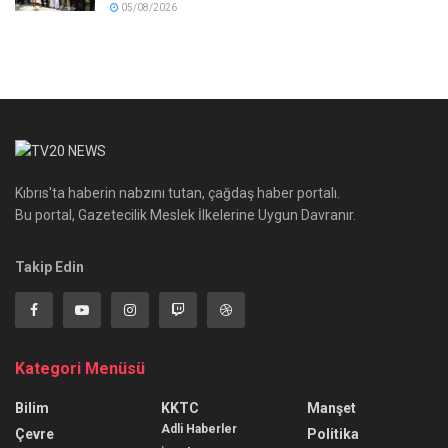
05/08/2026
Kıbrıs'ta haberin nabzını tutan, çağdaş haber portalı.
Bu portal, Gazetecilik Meslek İlkelerine Uygun Davranır.
Takip Edin
Kategori Menüsü
Bilim
KKTC
Manşet
Adli Haberler
Çevre
Politika