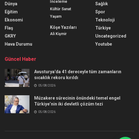
İnceleme
Dünya
Sağlık
Kültür Sanat
Eğitim
Spor
Yaşam
Ekonomi
Teknoloji
Köşe Yazıları
Flaş
Türkiye
Ali Kişmir
GKRY
Uncategorized
Hava Durumu
Youtube
Güncel Haber
Avusturya’da 41 dereceyle tüm zamanların
sıcaklık rekoru kırıldı
05/08/2026
Müzakere sürecinin önündeki temel engel
Türkiye’nin iki devletli çözüm tezi
05/08/2026