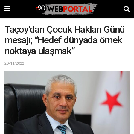
Taçoy’dan Çocuk Hakları Günü
mesajı; “Hedef dünyada örnek
noktaya ulaşmak”
20/11/2022