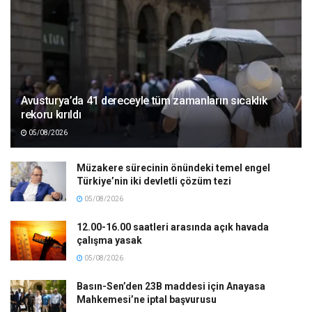
Avusturya’da 41 dereceyle tüm zamanların sıcaklık
rekoru kırıldı
05/08/2026
Müzakere sürecinin önündeki temel engel
Türkiye’nin iki devletli çözüm tezi
05/08/2026
12.00-16.00 saatleri arasında açık havada
çalışma yasak
05/08/2026
Basın-Sen’den 23B maddesi için Anayasa
Mahkemesi’ne iptal başvurusu