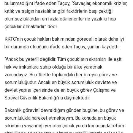
bulunmadığını ifade eden Taçoy, “Savaşlar, ekonomik krizler,
kıtlık ve salgın hastalıklar gibi faktörlerin başı çektiği
olumsuzluklardan en fazla etkilenenler ne yazık ki hep
çocuklar olmaktadır” dedi.
KKTC’nin çocuk hakları bakımından göreceli olarak daha iyi
bir durumda olduğunu ifade eden Taçoy, şunları kaydetti:
“Ancak bu yeterli değildir. Tüm çocukların akranları ile eşit
hak ve imkanlara sahip olduğu bir ülke yaratmak
zorundayız. Bu elbette toplumdaki her bireyin görev ve
sorumluluğudur. Ancak en büyük sorumluluk devlete ve
devlet yapısı içerisinde de en büyük görev Çalışma ve
Sosyal Güvenlik Bakanlığı’na düşmektedir.
Bakanlık görevini devraldığım günden bugüne, bu görev ve
sorumlulukla hareket etmekteyim. Bu konuda en büyük
sıkıntının yaşandığı yer olan çocuk yurdu konusunda reform