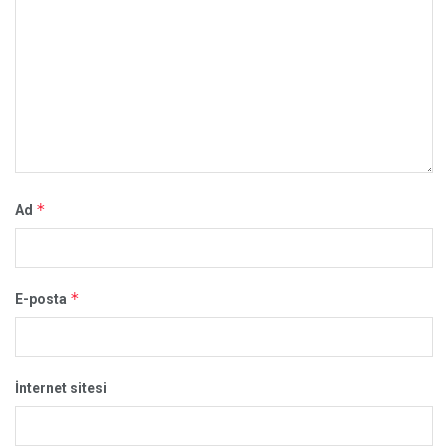
*
Ad
*
E-posta
İnternet sitesi