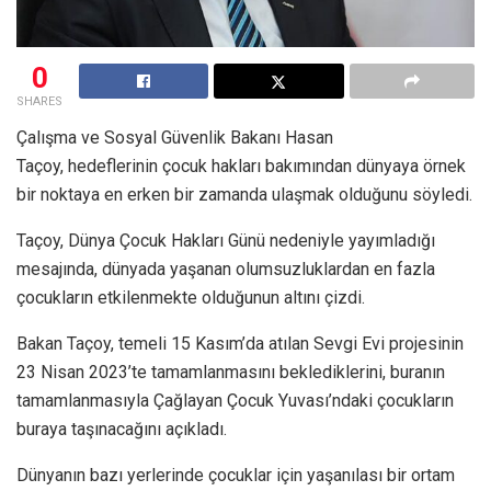
0
SHARES
Çalışma ve Sosyal Güvenlik Bakanı Hasan
Taçoy, hedeflerinin çocuk hakları bakımından dünyaya örnek
bir noktaya en erken bir zamanda ulaşmak olduğunu söyledi.
Taçoy, Dünya Çocuk Hakları Günü nedeniyle yayımladığı
mesajında, dünyada yaşanan olumsuzluklardan en fazla
çocukların etkilenmekte olduğunun altını çizdi.
Bakan Taçoy, temeli 15 Kasım’da atılan Sevgi Evi projesinin
23 Nisan 2023’te tamamlanmasını beklediklerini, buranın
tamamlanmasıyla Çağlayan Çocuk Yuvası’ndaki çocukların
buraya taşınacağını açıkladı.
Dünyanın bazı yerlerinde çocuklar için yaşanılası bir ortam