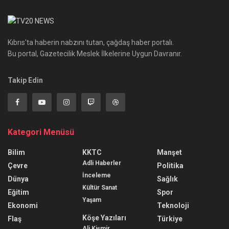
Kıbrıs'ta haberin nabzını tutan, çağdaş haber portalı.
Bu portal, Gazetecilik Meslek İlkelerine Uygun Davranır.
Takip Edin
Kategori Menüsü
Bilim
KKTC
Manşet
Adli Haberler
Çevre
Politika
İnceleme
Dünya
Sağlık
Kültür Sanat
Eğitim
Spor
Yaşam
Ekonomi
Teknoloji
Köşe Yazıları
Flaş
Türkiye
Ali Kişmir