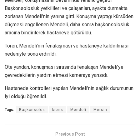
Mendeli, konuşmasının devamında fenalık geçirdi.
Başkonsolosluk yetkilileri ve çalışanları, ayakta durmakta
zorlanan Mendeli’nin yanına gitti. Konuşma yaptığı kürsüden
düşmesi engellenen Mendeli, daha sonra başkonsolosluk
aracına bindirilerek hastaneye götürüldü.
Tören, Mendeli’nin fenalaşması ve hastaneye kaldırılması
nedeniyle sona erdirildi.
Öte yandan, konuşması sırasında fenalaşan Mendeli’ye
çevredekilerin yardım etmesi kameraya yansıdı.
Hastanede kontrolleri yapılan Mendeli’nin sağlık durumunun
iyi olduğu öğrenildi.
Tags:
Başkonsolos
kıbrıs
Mendeli
Mersin
Previous Post