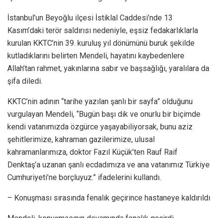
İstanbul’un Beyoğlu ilçesi İstiklal Caddesi’nde 13
Kasım’daki terör saldırısı nedeniyle, eşsiz fedakarlıklarla
kurulan KKTC’nin 39. kuruluş yıl dönümünü buruk şekilde
kutladıklarını belirten Mendeli, hayatını kaybedenlere
Allah’tan rahmet, yakınlarına sabır ve başsağlığı, yaralılara da
şifa diledi.
KKTC’nin adının “tarihe yazılan şanlı bir sayfa” olduğunu
vurgulayan Mendeli, “Bugün başı dik ve onurlu bir biçimde
kendi vatanımızda özgürce yaşayabiliyorsak, bunu aziz
şehitlerimize, kahraman gazilerimize, ulusal
kahramanlarımıza, doktor Fazıl Küçük’ten Rauf Raif
Denktaş’a uzanan şanlı ecdadımıza ve ana vatanımız Türkiye
Cumhuriyeti’ne borçluyuz.” ifadelerini kullandı.
– Konuşması sırasında fenalık geçirince hastaneye kaldırıldı