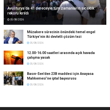
Avusturya’da 41 dereceyle tüm zamanların sıcaklık
rekoru kırıldı
05/08/2026
Müzakere sürecinin önündeki temel engel
Türkiye’nin iki devletli çözüm tezi
05/08/2026
12.00-16.00 saatleri arasında açık havada
çalışma yasak
05/08/2026
Basın-Sen’den 23B maddesi için Anayasa
Mahkemesi’ne iptal başvurusu
05/08/2026