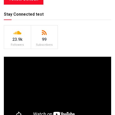
Stay Connected test
23.9k
99
Followers
Subscribers