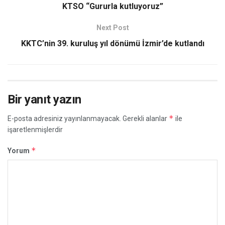
KTSO “Gururla kutluyoruz”
Next Post
KKTC’nin 39. kuruluş yıl dönümü İzmir’de kutlandı
Bir yanıt yazın
*
E-posta adresiniz yayınlanmayacak.
Gerekli alanlar
ile
işaretlenmişlerdir
*
Yorum