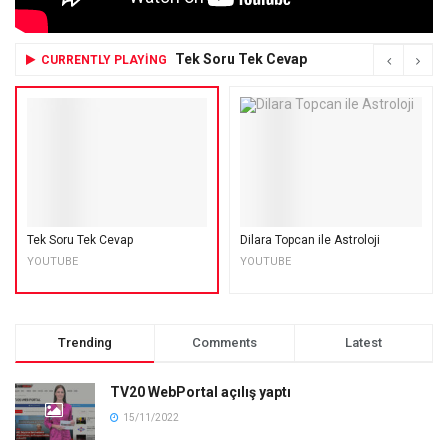
Tek Soru Tek Cevap
CURRENTLY PLAYING
Tek Soru Tek Cevap
Dilara Topcan ile Astroloji
YOUTUBE
YOUTUBE
Trending
Comments
Latest
TV20 WebPortal açılış yaptı
15/11/2022