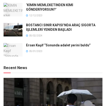
‘KİMİN MEMLEKETİNDEN KİMİ
GÖNDERİYORSUN?’
12/12/2023
BOSTANCI SINIR KAPISI’NDA ARAÇ SİGORTA
İŞLEMLERİ YENİDEN BAŞLADI
05/02/2024
Ersan Kaşif “Sonunda adalet yerini buldu”
05/01/2023
Recent News