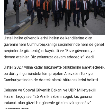
Üstel, halka güvendiklerini, halkın de kendilerine olan
güvenini hem Cumhurbaşkanlığı seçimlerinde hem de genel
seçimlerde gösterdiğini kaydetti ve “Bize güvenmeye
devam etsinler. Biz yolumuza devam edeceğiz” dedi.
Üstel, 2027 yılına kadar hükümette olduklarına işaret ederek,
bu dört yıl içerisindeki tüm projeleri Anavatan Türkiye
Cumhuriyeti’nden de destek alarak bitireceklerini belirtti.
Çalışma ve Sosyal Güvenlik Bakanı ve UBP Milletvekili
Hasan Taçoy ise, “26 Aralık sabahı soğuk kış gününü
ısıtacak olan güzel bir güneşle gözümüzü açacağız”