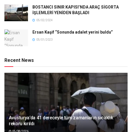
BOSTANCI SINIR KAPISI’NDA ARAÇ SİGORTA
İŞLEMLERİ YENİDEN BAŞLADI
05/02/2024
Ersan Kaşif “Sonunda adalet yerini buldu”
05/01/2023
Recent News
Avusturya’da 41 dereceyle tüm zamanların sıcaklık
rekoru kırıldı
05/08/2026