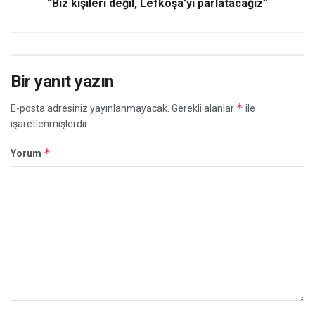
“Biz kişileri değil, Lefkoşa’yı parlatacağız”
Bir yanıt yazın
*
E-posta adresiniz yayınlanmayacak.
Gerekli alanlar
ile
işaretlenmişlerdir
*
Yorum