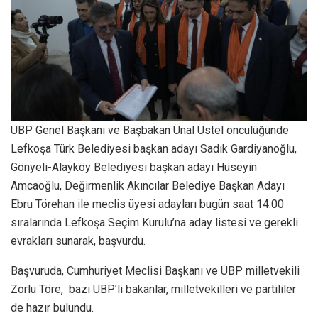
UBP Genel Başkanı ve Başbakan Ünal Üstel öncülüğünde
Lefkoşa Türk Belediyesi başkan adayı Sadık Gardiyanoğlu,
Gönyeli-Alayköy Belediyesi başkan adayı Hüseyin
Amcaoğlu, Değirmenlik Akıncılar Belediye Başkan Adayı
Ebru Törehan ile meclis üyesi adayları bugün saat 14.00
sıralarında Lefkoşa Seçim Kurulu’na aday listesi ve gerekli
evrakları sunarak, başvurdu.
Başvuruda, Cumhuriyet Meclisi Başkanı ve UBP milletvekili
Zorlu Töre, bazı UBP’li bakanlar, milletvekilleri ve partililer
de hazır bulundu.