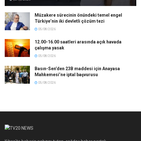
Müzakere sürecinin önündeki temel engel
Türkiye’nin iki devletli çözüm tezi
05/08/2026
12.00-16.00 saatleri arasında açık havada
çalışma yasak
05/08/2026
Basın-Sen’den 23B maddesi için Anayasa
Mahkemesi’ne iptal başvurusu
05/08/2026