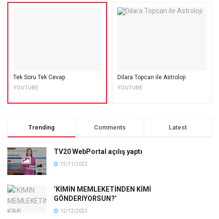
Tek Soru Tek Cevap
Dilara Topcan ile Astroloji
YOUTUBE
YOUTUBE
Trending
Comments
Latest
TV20 WebPortal açılış yaptı
15/11/2022
‘KİMİN MEMLEKETİNDEN KİMİ
GÖNDERİYORSUN?’
12/12/2023