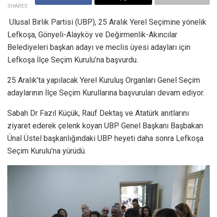
SHARES
Ulusal Birlik Partisi (UBP), 25 Aralık Yerel Seçimine yönelik
Lefkoşa, Gönyeli-Alayköy ve Değirmenlik-Akıncılar
Belediyeleri başkan adayı ve meclis üyesi adayları için
Lefkoşa İlçe Seçim Kurulu’na başvurdu.
25 Aralık’ta yapılacak Yerel Kuruluş Organları Genel Seçim
adaylarının İlçe Seçim Kurullarına başvuruları devam ediyor.
Sabah Dr Fazıl Küçük, Rauf Dektaş ve Atatürk anıtlarını
ziyaret ederek çelenk koyan UBP Genel Başkanı Başbakan
Ünal Üstel başkanlığındaki UBP heyeti daha sonra Lefkoşa
Seçim Kurulu’na yürüdü.