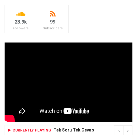
23.9k
99
Followers
Subscribers
Tek Soru Tek Cevap
CURRENTLY PLAYING