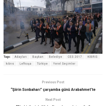
Tags:
Adayları
Başkan
Belediye
CES 2017
KIBRIS
kıbrıs
Lefkoşa
Türkiye
Yerel Seçimler
Previous Post
“Şiirin Sonbaharı” çarşamba günü Arabahmet’te
Next Post