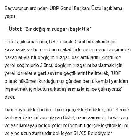
Başvurunun ardından, UBP Genel Başkanı Üstel açıklama
yaptı.
– Üstel: “Bir değişim rüzgarı başlattık”
Üstel açıklamasında, UBP olarak, Cumhurbaşkanlığını
kazanarak ve hemen bunun akabinde gelen genel seçimdeki
başarılarıyla bir değişim rüzgarı başlattıklarını, şimdi ise
yerel seçimlerle 3’üncü değişim rüzgarını başlatmak için
yerel idarelerle geri sayıma geçtiklerini belirterek, “UBP
olarak hükümeti kurduğumuz günden beri ülkemizi yeniden
inşa etmek için bütün arkadaşlarımızla iç içe çalışıyoruz”
dedi.
Tüm söylediklerini birer birer gerçekleştirdikleri, projelerine
tarih verdiklerini vurgulayan Üstel, uzun zamandır bekleyen
ve yapılamayan belediyeler reformunu gerçekleştirdiklerini
ve yine uzun zamandır bekleyen 51/95 Belediyeler