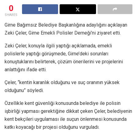
0
SHARES
Girne Bağımsız Belediye Başkanlığına adaylığını açıklayan
Zeki Çeler, Girne Emekli Polisler Derneği’ni ziyaret etti.
Zeki Çeler, konuyla ilgili yaptığı açıklamada, emekli
polislerle yaptığı görüşmede, Girne’deki sorunları
konuştuklarını belirterek, çözüm önerilerini ve projelerini
anlattığını ifade etti.
Çeler, “kentin karanlık olduğunu ve suç oranının yüksek
olduğunu” söyledi.
Özellikle kent güvenliği konusunda belediye ile polisin
işbirliği yapması gerektiğine dikkat çeken Çeler, belediyenin
kent bekçileri uygulaması ile suçun önlenmesi konusunda
katkı koyacağı bir projesi olduğunu vurguladı.