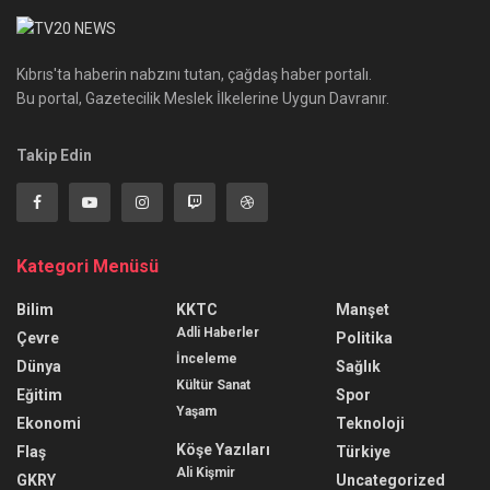
Kıbrıs'ta haberin nabzını tutan, çağdaş haber portalı.
Bu portal, Gazetecilik Meslek İlkelerine Uygun Davranır.
Takip Edin
Kategori Menüsü
Bilim
KKTC
Manşet
Adli Haberler
Çevre
Politika
İnceleme
Dünya
Sağlık
Kültür Sanat
Eğitim
Spor
Yaşam
Ekonomi
Teknoloji
Köşe Yazıları
Flaş
Türkiye
Ali Kişmir
GKRY
Uncategorized