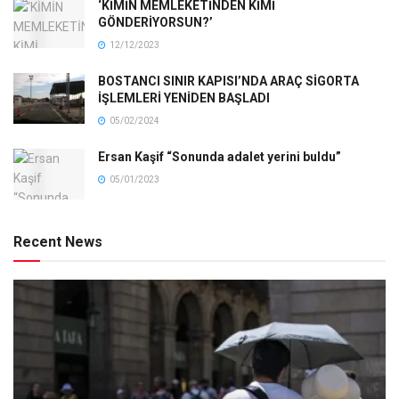
‘KİMİN MEMLEKETİNDEN KİMİ
GÖNDERİYORSUN?’
12/12/2023
BOSTANCI SINIR KAPISI’NDA ARAÇ SİGORTA
İŞLEMLERİ YENİDEN BAŞLADI
05/02/2024
Ersan Kaşif “Sonunda adalet yerini buldu”
05/01/2023
Recent News