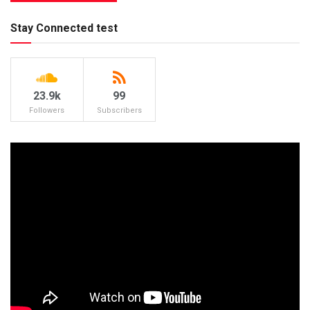
Stay Connected test
23.9k
99
Followers
Subscribers