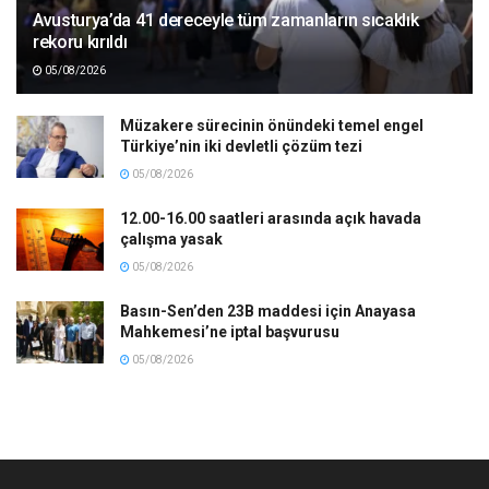
Avusturya’da 41 dereceyle tüm zamanların sıcaklık
rekoru kırıldı
05/08/2026
Müzakere sürecinin önündeki temel engel
Türkiye’nin iki devletli çözüm tezi
05/08/2026
12.00-16.00 saatleri arasında açık havada
çalışma yasak
05/08/2026
Basın-Sen’den 23B maddesi için Anayasa
Mahkemesi’ne iptal başvurusu
05/08/2026