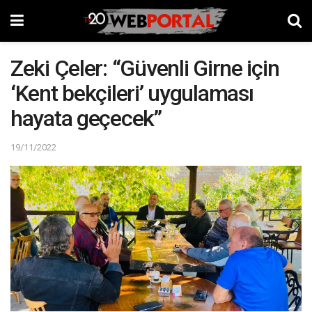
Zeki Çeler: “Güvenli Girne için
‘Kent bekçileri’ uygulaması
hayata geçecek”
19/11/2022