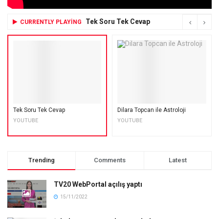
Tek Soru Tek Cevap
CURRENTLY PLAYING
Tek Soru Tek Cevap
Dilara Topcan ile Astroloji
YOUTUBE
YOUTUBE
Trending
Comments
Latest
TV20 WebPortal açılış yaptı
15/11/2022