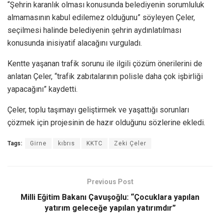
“Şehrin karanlık olması konusunda belediyenin sorumluluk
almamasının kabul edilemez olduğunu” söyleyen Çeler,
seçilmesi halinde belediyenin şehrin aydınlatılması
konusunda inisiyatif alacağını vurguladı.
Kentte yaşanan trafik sorunu ile ilgili çözüm önerilerini de
anlatan Çeler, “trafik zabıtalarının polisle daha çok işbirliği
yapacağını” kaydetti.
Çeler, toplu taşımayı geliştirmek ve yaşattığı sorunları
çözmek için projesinin de hazır olduğunu sözlerine ekledi.
Tags:
Girne
kıbrıs
KKTC
Zeki Çeler
Previous Post
Milli Eğitim Bakanı Çavuşoğlu: “Çocuklara yapılan
yatırım geleceğe yapılan yatırımdır”