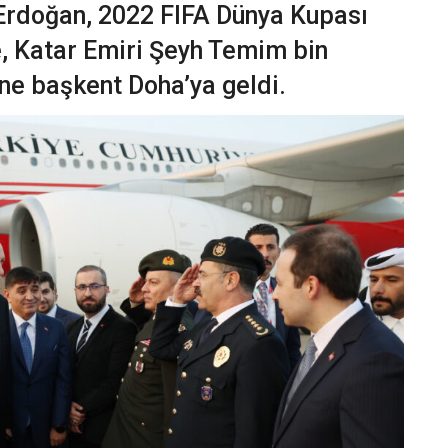
rdoğan, 2022 FIFA Dünya Kupası
e, Katar Emiri Şeyh Temim bin
ne başkent Doha’ya geldi.