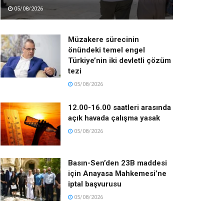
05/08/2026
Müzakere sürecinin
önündeki temel engel
Türkiye’nin iki devletli çözüm
tezi
05/08/2026
12.00-16.00 saatleri arasında
açık havada çalışma yasak
05/08/2026
Basın-Sen’den 23B maddesi
için Anayasa Mahkemesi’ne
iptal başvurusu
05/08/2026