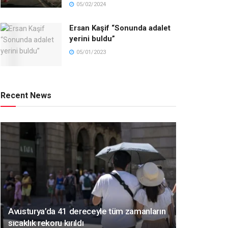
05/02/2024
Ersan Kaşif “Sonunda adalet
yerini buldu”
05/01/2023
Recent News
Avusturya’da 41 dereceyle tüm zamanların
sıcaklık rekoru kırıldı