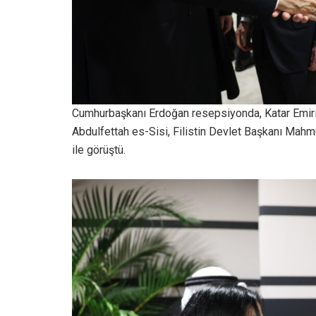
Cumhurbaşkanı Erdoğan resepsiyonda, Katar Emir
Abdulfettah es-Sisi, Filistin Devlet Başkanı Mahmu
ile görüştü.