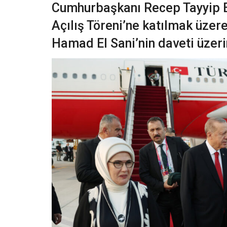
Cumhurbaşkanı Recep Tayyip E
Açılış Töreni’ne katılmak üzer
Hamad El Sani’nin daveti üzeri