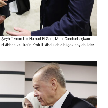
i Şeyh Temim bin Hamad El Sani, Mısır Cumhurbaşkanı
d Abbas ve Ürdün Kralı II. Abdullah gibi çok sayıda lider