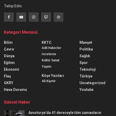
Takip Edin
Kategori Menüsü
Bilim
KKTC
Manşet
Adli Haberler
Çevre
Politika
İnceleme
Dünya
Sağlık
Kültür Sanat
Eğitim
Spor
Yaşam
Ekonomi
Teknoloji
Köşe Yazıları
Flaş
Türkiye
Ali Kişmir
GKRY
Uncategorized
Hava Durumu
Youtube
Güncel Haber
Avusturya’da 41 dereceyle tüm zamanların