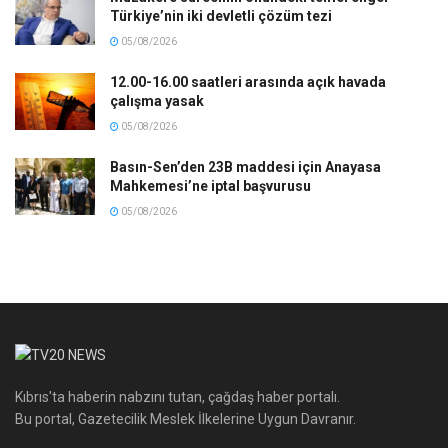
Türkiye’nin iki devletli çözüm tezi
05/08/2026
12.00-16.00 saatleri arasında açık havada
çalışma yasak
05/08/2026
Basın-Sen’den 23B maddesi için Anayasa
Mahkemesi’ne iptal başvurusu
05/08/2026
Kıbrıs'ta haberin nabzını tutan, çağdaş haber portalı.
Bu portal, Gazetecilik Meslek İlkelerine Uygun Davranır.