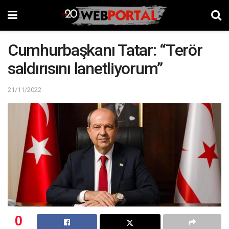
Cumhurbaşkanı Tatar: “Terör
saldırısını lanetliyorum”
21/11/2022
0