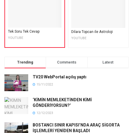
Tek Soru Tek Cevap
Dilara Topcan ile Astroloji
YOUTUBE
YOUTUBE
Trending
Comments
Latest
TV20 WebPortal açılış yaptı
15/11/2022
‘KİMİN MEMLEKETİNDEN KİMİ
GÖNDERİYORSUN?’
12/12/2023
BOSTANCI SINIR KAPISI’NDA ARAÇ SİGORTA
İŞLEMLERİ YENİDEN BAŞLADI