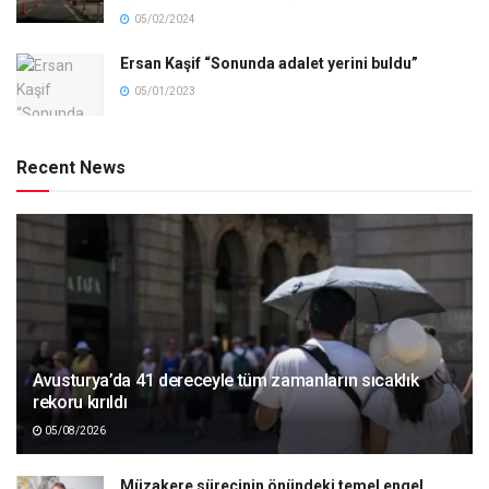
05/02/2024
Ersan Kaşif “Sonunda adalet yerini buldu”
05/01/2023
Recent News
Avusturya’da 41 dereceyle tüm zamanların sıcaklık
rekoru kırıldı
05/08/2026
Müzakere sürecinin önündeki temel engel