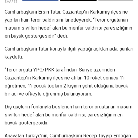
SHARES
Cumhurbaşkanı Ersin Tatar, Gaziantep’in Karkamış ilçesine
yapılan hain terör saldırısını lanetleyerek, “Terör örgütünün
masum sivilleri hedef alan bu menfur saldırısı çaresizliğinin
en büyük göstergesidir” dedi.
Cumhurbaşkanı Tatar konuyla ilgili yaptığı açıklamada, şunları
kaydetti:
“Terör örgütü YPG/PKK tarafından, Suriye üzerinden
Gaziantep’in Karkamış ilçesine atılan 10 roket sonucu 1’i
öğretmen, 1’i çocuk toplam 2 kişinin şehit olduğunu, büyük
bir acı ve öfkeyle öğrenmiş bulunuyorum.
Dış güçlerin fonlarıyla beslenen hain terör örgütünün masum
sivilleri hedef alan bu menfur saldırısı, çaresizliğinin en
büyük göstergesidir.
Anavatan Türkiye’nin, Cumhurbaşkanı Recep Tayyip Erdoğan