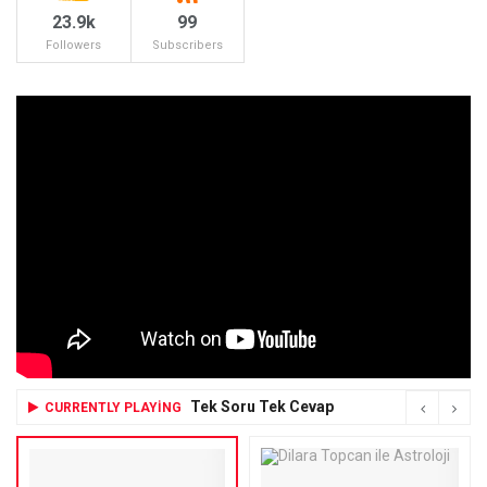
23.9k
99
Followers
Subscribers
Tek Soru Tek Cevap
CURRENTLY PLAYING