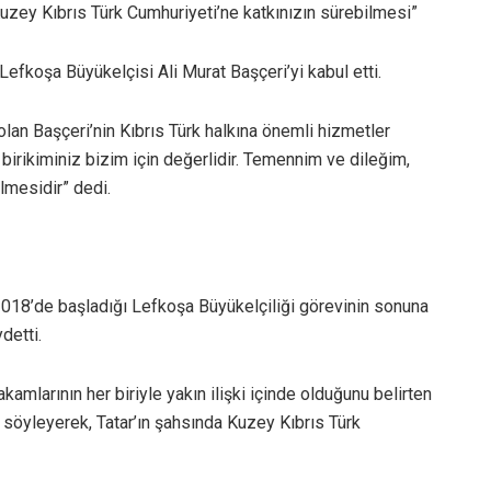
Kuzey Kıbrıs Türk Cumhuriyeti’ne katkınızın sürebilmesi”
efkoşa Büyükelçisi Ali Murat Başçeri’yi kabul etti.
an Başçeri’nin Kıbrıs Türk halkına önemli hizmetler
 birikiminiz bizim için değerlidir. Temennim ve dileğim,
lmesidir” dedi.
2018’de başladığı Lefkoşa Büyükelçiliği görevinin sonuna
detti.
mlarının her biriyle yakın ilişki içinde olduğunu belirten
 söyleyerek, Tatar’ın şahsında Kuzey Kıbrıs Türk