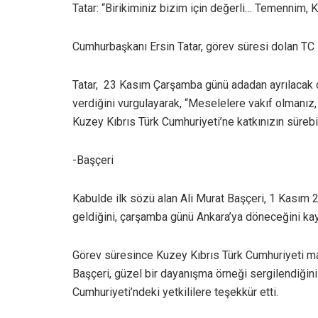
Tatar: “Birikiminiz bizim için değerli… Temennim, 
Cumhurbaşkanı Ersin Tatar, görev süresi dolan TC L
Tatar, 23 Kasım Çarşamba günü adadan ayrılacak ol
verdiğini vurgulayarak, “Meselelere vakıf olmanız,
Kuzey Kıbrıs Türk Cumhuriyeti’ne katkınızın sürebi
-Başçeri
Kabulde ilk sözü alan Ali Murat Başçeri, 1 Kasım 
geldiğini, çarşamba günü Ankara’ya döneceğini kay
Görev süresince Kuzey Kıbrıs Türk Cumhuriyeti maka
Başçeri, güzel bir dayanışma örneği sergilendiğini
Cumhuriyeti’ndeki yetkililere teşekkür etti.