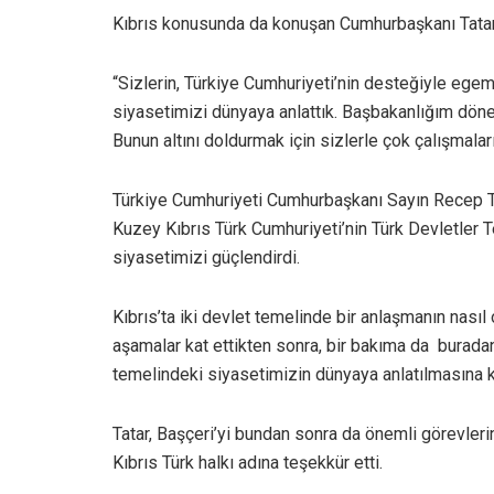
Kıbrıs konusunda da konuşan Cumhurbaşkanı Tatar, 
“Sizlerin, Türkiye Cumhuriyeti’nin desteğiyle egeme
siyasetimizi dünyaya anlattık. Başbakanlığım döne
Bunun altını doldurmak için sizlerle çok çalışmalar
Türkiye Cumhuriyeti Cumhurbaşkanı Sayın Recep Ta
Kuzey Kıbrıs Türk Cumhuriyeti’nin Türk Devletler T
siyasetimizi güçlendirdi.
Kıbrıs’ta iki devlet temelinde bir anlaşmanın nasıl
aşamalar kat ettikten sonra, bir bakıma da burada
temelindeki siyasetimizin dünyaya anlatılmasına 
Tatar, Başçeri’yi bundan sonra da önemli görevler
Kıbrıs Türk halkı adına teşekkür etti.