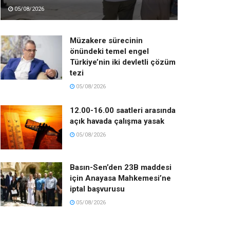
05/08/2026
Müzakere sürecinin
önündeki temel engel
Türkiye’nin iki devletli çözüm
tezi
05/08/2026
12.00-16.00 saatleri arasında
açık havada çalışma yasak
05/08/2026
Basın-Sen’den 23B maddesi
için Anayasa Mahkemesi’ne
iptal başvurusu
05/08/2026