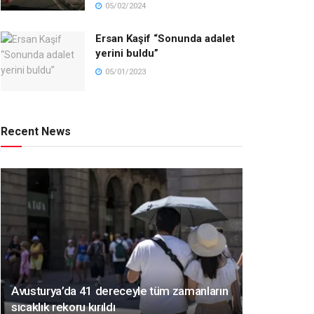
05/02/2024
Ersan Kaşif “Sonunda adalet
yerini buldu”
05/01/2023
Recent News
Avusturya’da 41 dereceyle tüm zamanların
sıcaklık rekoru kırıldı