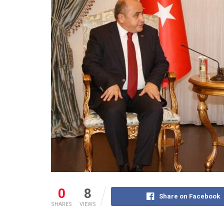
0
8
Share on Facebook
SHARES
VIEWS