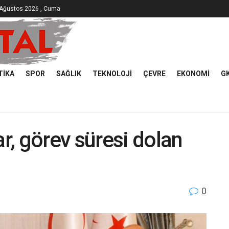
 Ağustos 2026 , Cuma
TIKA
SPOR
SAĞLIK
TEKNOLOJI
ÇEVRE
EKONOMI
G
, görev süresi dolan
0