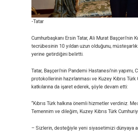
-Tatar
Cumhurbaşkanı Ersin Tatar, Ali Murat Başçeri’nin K
tecrübesinin 10 yıldan uzun olduğunu, müsteşarlık
yerine getirdiğini belirtti.
Tatar, Başçeri’nin Pandemi Hastanesi’nin yapımı, Co
protokollerinin hazırlanması ve Kuzey Kıbrıs Türk
katkılarına da işaret ederek, şöyle devam etti:
“Kıbrıs Türk halkına önemli hizmetler verdiniz. Mes
Temennim ve dileğim, Kuzey Kıbrıs Türk Cumhuriyet
– Sizlerin, desteğiyle yeni siyasetimizi dünyaya an