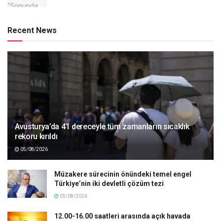
Recent News
Avusturya’da 41 dereceyle tüm zamanların sıcaklık
rekoru kırıldı
05/08/2026
Müzakere sürecinin önündeki temel engel
Türkiye’nin iki devletli çözüm tezi
05/08/2026
12.00-16.00 saatleri arasında açık havada