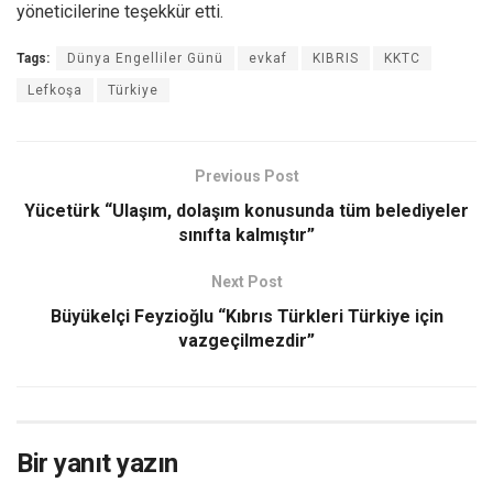
yöneticilerine teşekkür etti.
Tags:
Dünya Engelliler Günü
evkaf
KIBRIS
KKTC
Lefkoşa
Türkiye
Previous Post
Yücetürk “Ulaşım, dolaşım konusunda tüm belediyeler
sınıfta kalmıştır”
Next Post
Büyükelçi Feyzioğlu “Kıbrıs Türkleri Türkiye için
vazgeçilmezdir”
Bir yanıt yazın