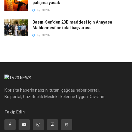
çalışma yasak
05/08/2026
Basın-Sen’den 23B maddesi için Anayasa
Mahkemesi’ne iptal başvurusu
05/08/2026
Kıbrıs'ta haberin nabzını tutan, çağdaş haber portalı.
Bu portal, Gazetecilik Meslek İlkelerine Uygun Davranır.
Takip Edin