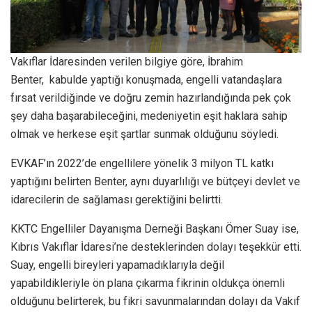
Vakıflar İdaresinden verilen bilgiye göre, İbrahim
Benter, kabulde yaptığı konuşmada, engelli vatandaşlara
fırsat verildiğinde ve doğru zemin hazırlandığında pek çok
şey daha başarabileceğini, medeniyetin eşit haklara sahip
olmak ve herkese eşit şartlar sunmak olduğunu söyledi.
EVKAF’ın 2022’de engellilere yönelik 3 milyon TL katkı
yaptığını belirten Benter, aynı duyarlılığı ve bütçeyi devlet ve
idarecilerin de sağlaması gerektiğini belirtti.
KKTC Engelliler Dayanışma Derneği Başkanı Ömer Suay ise,
Kıbrıs Vakıflar İdaresi’ne desteklerinden dolayı teşekkür etti.
Suay, engelli bireyleri yapamadıklarıyla değil
yapabildikleriyle ön plana çıkarma fikrinin oldukça önemli
olduğunu belirterek, bu fikri savunmalarından dolayı da Vakıf