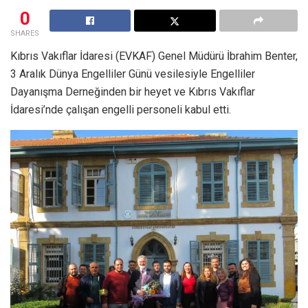
0
SHARES
Kıbrıs Vakıflar İdaresi (EVKAF) Genel Müdürü İbrahim Benter,
3 Aralık Dünya Engelliler Günü vesilesiyle Engelliler
Dayanışma Derneğinden bir heyet ve Kıbrıs Vakıflar
İdaresi’nde çalışan engelli personeli kabul etti.