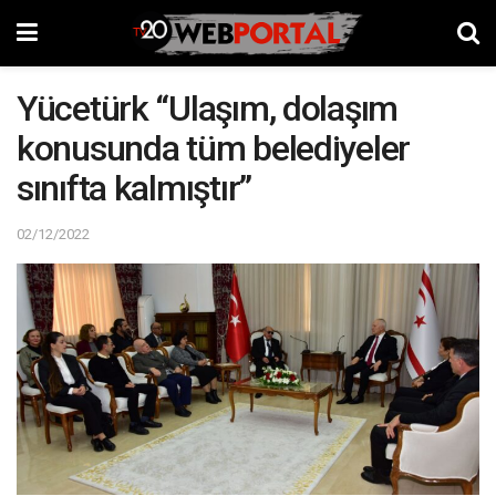
Yücetürk “Ulaşım, dolaşım
konusunda tüm belediyeler
sınıfta kalmıştır”
02/12/2022