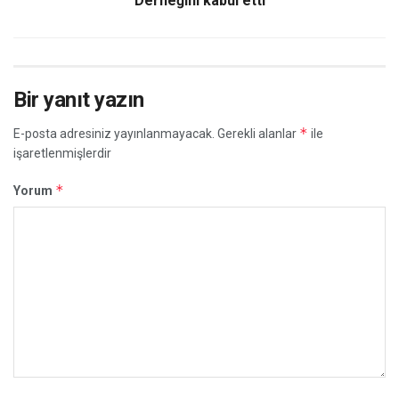
Derneğini kabul etti
Bir yanıt yazın
*
E-posta adresiniz yayınlanmayacak.
Gerekli alanlar
ile
işaretlenmişlerdir
*
Yorum