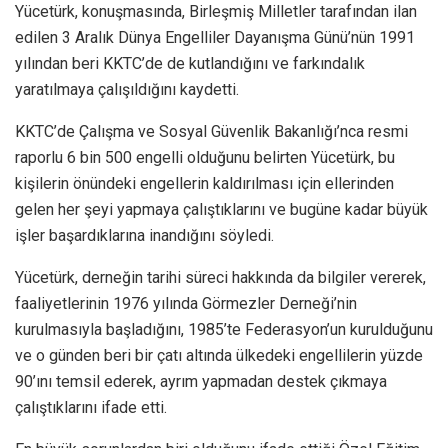
Yücetürk, konuşmasında, Birleşmiş Milletler tarafından ilan
edilen 3 Aralık Dünya Engelliler Dayanışma Günü’nün 1991
yılından beri KKTC’de de kutlandığını ve farkındalık
yaratılmaya çalışıldığını kaydetti.
KKTC’de Çalışma ve Sosyal Güvenlik Bakanlığı’nca resmi
raporlu 6 bin 500 engelli olduğunu belirten Yücetürk, bu
kişilerin önündeki engellerin kaldırılması için ellerinden
gelen her şeyi yapmaya çalıştıklarını ve bugüne kadar büyük
işler başardıklarına inandığını söyledi.
Yücetürk, derneğin tarihi süreci hakkında da bilgiler vererek,
faaliyetlerinin 1976 yılında Görmezler Derneği’nin
kurulmasıyla başladığını, 1985’te Federasyon’un kurulduğunu
ve o günden beri bir çatı altında ülkedeki engellilerin yüzde
90’ını temsil ederek, ayrım yapmadan destek çıkmaya
çalıştıklarını ifade etti.