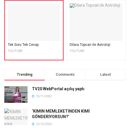
Tek Soru Tek Cevap
Dilara Topcan ile Astroloji
YOUTUBE
YOUTUBE
Trending
Comments
Latest
TV20 WebPortal açılış yaptı
15/11/2022
‘KİMİN MEMLEKETİNDEN KİMİ
GÖNDERİYORSUN?’
12/12/2023