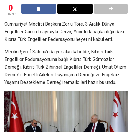
0
SHARES
Cumhuriyet Meclisi Başkanı Zorlu Töre, 3 Aralık Dünya
Engelliler Günü dolayısıyla Derviş Yücetürk başkanlığındaki
Kıbrıs Türk Engelliler Federasyonu heyetini kabul etti.
Meclis Şeref Salonu’nda yer alan kabulde, Kıbrıs Türk
Engelliler Federasyonu’na bağlı Kıbrıs Türk Görmezler
Derneği, Kıbrıs Türk Zihinsel Engelliler Derneği, Umut Otizm
Derneği, Engelli Aileleri Dayanışma Derneği ve Engelsiz
Yaşamı Destekleme Derneği temsilcileri hazır bulundu.