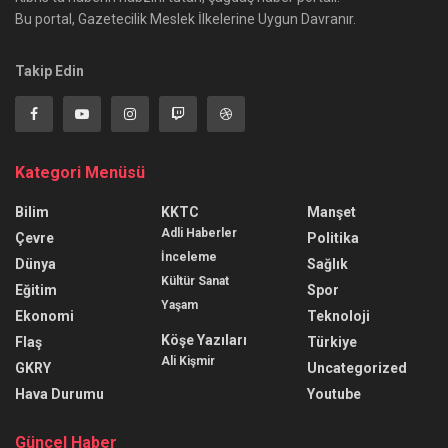
Bu portal, Gazetecilik Meslek İlkelerine Uygun Davranır.
Takip Edin
Kategori Menüsü
Bilim
KKTC
Manşet
Adli Haberler
Çevre
Politika
İnceleme
Dünya
Sağlık
Kültür Sanat
Eğitim
Spor
Yaşam
Ekonomi
Teknoloji
Köşe Yazıları
Flaş
Türkiye
Ali Kişmir
GKRY
Uncategorized
Hava Durumu
Youtube
Güncel Haber