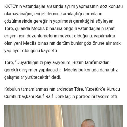
KKTC’nin vatandaşlar arasında ayrım yapmasının söz konusu
olamayacağını, engellilerinin karşılaştığı sorunların
çözülmesinde gereğinin yapılması gerektiğini söyleyen
Töre, şu anda Meclis binasına engelli vatandaşların rahat
erişimi için düzenlemelerin mevcut olduğunu, yapılmakta
olan yeni Meclis binasının da tüm bunlar göz önüne alınarak
yapılıyor olduğunu kaydetti.
Töre, “Duyarlılığınızı paylaşıyorum. Bizim tarafımızdan
gerekli girişimler yapılacaktır. Meclis bu konuda daha titiz
çalışmalar yürütecektir” dedi.
Kabulün tamamlanmasının ardından Töre, Yücetürk’e Kurucu
Cumhurbaşkanı Rauf Raif Denktaş’ın portresini takdim etti.