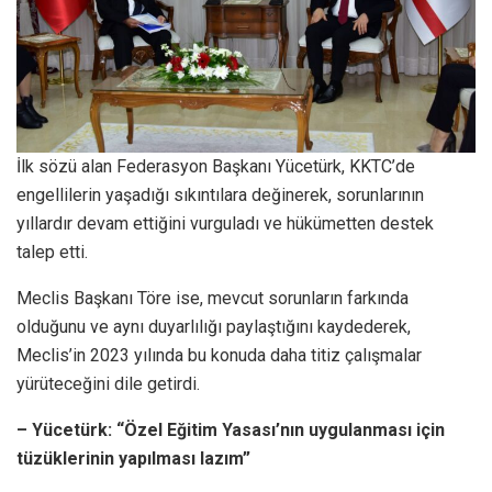
İlk sözü alan Federasyon Başkanı Yücetürk, KKTC’de
engellilerin yaşadığı sıkıntılara değinerek, sorunlarının
yıllardır devam ettiğini vurguladı ve hükümetten destek
talep etti.
Meclis Başkanı Töre ise, mevcut sorunların farkında
olduğunu ve aynı duyarlılığı paylaştığını kaydederek,
Meclis’in 2023 yılında bu konuda daha titiz çalışmalar
yürüteceğini dile getirdi.
– Yücetürk: “Özel Eğitim Yasası’nın uygulanması için
tüzüklerinin yapılması lazım”