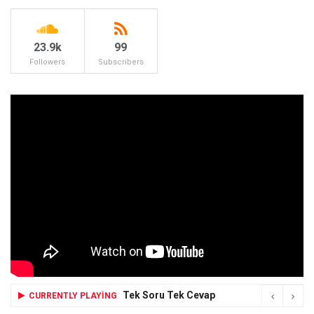
23.9k
99
Followers
Subscribers
Tek Soru Tek Cevap
CURRENTLY PLAYING