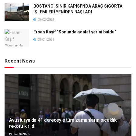
BOSTANCI SINIR KAPISI’NDA ARAÇ SİGORTA
İŞLEMLERİ YENİDEN BAŞLADI
05/02/2024
Ersan Kaşif “Sonunda adalet yerini buldu”
05/01/2023
Recent News
Avusturya’da 41 dereceyle tüm zamanların sıcaklık
rekoru kırıldı
05/08/2026