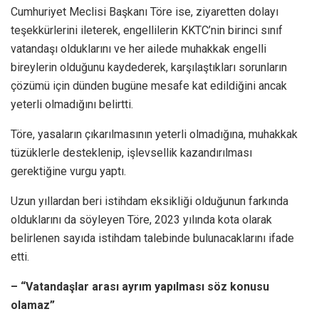
Cumhuriyet Meclisi Başkanı Töre ise, ziyaretten dolayı
teşekkürlerini ileterek, engellilerin KKTC’nin birinci sınıf
vatandaşı olduklarını ve her ailede muhakkak engelli
bireylerin olduğunu kaydederek, karşılaştıkları sorunların
çözümü için dünden bugüne mesafe kat edildiğini ancak
yeterli olmadığını belirtti.
Töre, yasaların çıkarılmasının yeterli olmadığına, muhakkak
tüzüklerle desteklenip, işlevsellik kazandırılması
gerektiğine vurgu yaptı.
Uzun yıllardan beri istihdam eksikliği olduğunun farkında
olduklarını da söyleyen Töre, 2023 yılında kota olarak
belirlenen sayıda istihdam talebinde bulunacaklarını ifade
etti.
– “Vatandaşlar arası ayrım yapılması söz konusu
olamaz”