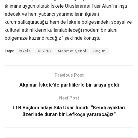
iklimine uygun olarak İskele Uluslararası Fuar Alanı’nı inşa
edecek ve hem yabancı yatırımcıların ilgisini
kurumsallaştıracağız hem de İskele bölgesindeki sosyal ve
kültürel etkinliklerin kullanılabileceği modern bir alanı
bölgemize kazandıracağız” şeklinde konuştu.
Tags:
İskele
KIBRIS
Mehmet Şenol
Seçim
Previous Post
Akpınar İskele’de partililerle bir araya geldi
Next Post
LTB Başkan adayı Sıla Usar İncirli: “Kendi ayakları
üzerinde duran bir Lefkoşa yaratacağız”