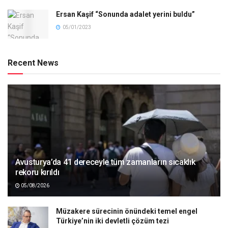
Ersan Kaşif “Sonunda adalet yerini buldu”
05/01/2023
Recent News
Avusturya’da 41 dereceyle tüm zamanların sıcaklık
rekoru kırıldı
05/08/2026
Müzakere sürecinin önündeki temel engel
Türkiye’nin iki devletli çözüm tezi