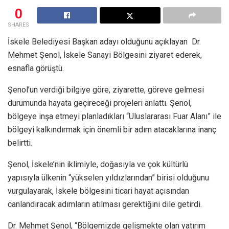
0
SHARES
İskele Belediyesi Başkan adayı olduğunu açıklayan Dr.
Mehmet Şenol, İskele Sanayi Bölgesini ziyaret ederek,
esnafla görüştü.
Şenol’un verdiği bilgiye göre, ziyarette, göreve gelmesi
durumunda hayata geçireceği projeleri anlattı. Şenol,
bölgeye inşa etmeyi planladıkları “Uluslararası Fuar Alanı” ile
bölgeyi kalkındırmak için önemli bir adım atacaklarına inanç
belirtti.
Şenol, İskele’nin iklimiyle, doğasıyla ve çok kültürlü
yapısıyla ülkenin “yükselen yıldızlarından” birisi olduğunu
vurgulayarak, İskele bölgesini ticari hayat açısından
canlandıracak adımların atılması gerektiğini dile getirdi.
Dr. Mehmet Şenol, “Bölgemizde gelişmekte olan yatırım