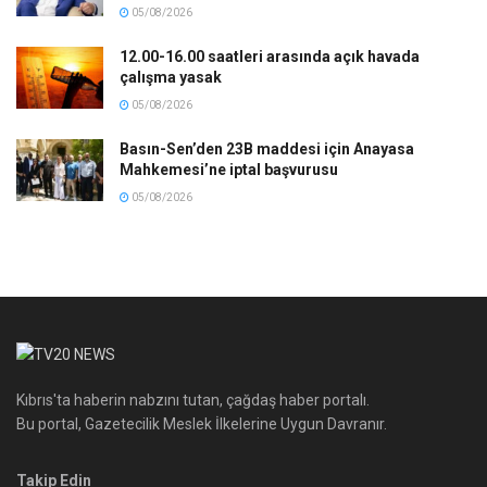
05/08/2026
12.00-16.00 saatleri arasında açık havada
çalışma yasak
05/08/2026
Basın-Sen’den 23B maddesi için Anayasa
Mahkemesi’ne iptal başvurusu
05/08/2026
Kıbrıs'ta haberin nabzını tutan, çağdaş haber portalı.
Bu portal, Gazetecilik Meslek İlkelerine Uygun Davranır.
Takip Edin